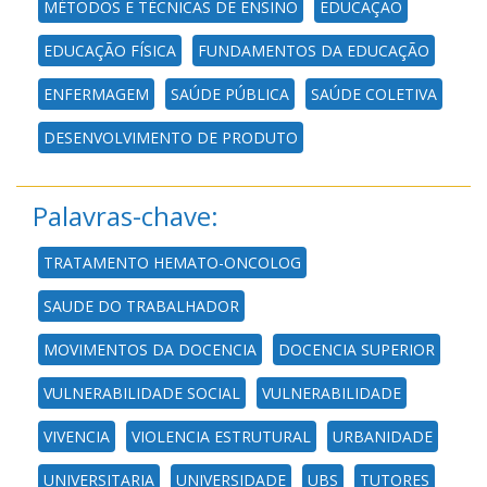
MÉTODOS E TÉCNICAS DE ENSINO
EDUCAÇÃO
EDUCAÇÃO FÍSICA
FUNDAMENTOS DA EDUCAÇÃO
ENFERMAGEM
SAÚDE PÚBLICA
SAÚDE COLETIVA
DESENVOLVIMENTO DE PRODUTO
Palavras-chave:
TRATAMENTO HEMATO-ONCOLOG
SAUDE DO TRABALHADOR
MOVIMENTOS DA DOCENCIA
DOCENCIA SUPERIOR
VULNERABILIDADE SOCIAL
VULNERABILIDADE
VIVENCIA
VIOLENCIA ESTRUTURAL
URBANIDADE
UNIVERSITARIA
UNIVERSIDADE
UBS
TUTORES