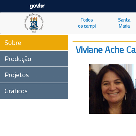
Todos
Santa
os campi
Maria
Sobre
Viviane Ache Ca
Produção
Projetos
Gráficos