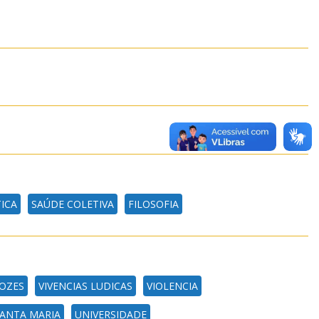
ICA
SAÚDE COLETIVA
FILOSOFIA
OZES
VIVENCIAS LUDICAS
VIOLENCIA
SANTA MARIA
UNIVERSIDADE