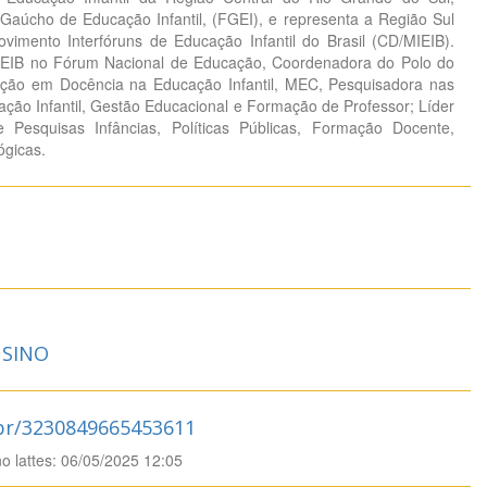
 Gaúcho de Educação Infantil, (FGEI), e representa a Região Sul
vimento Interfóruns de Educação Infantil do Brasil (CD/MIEIB).
IEIB no Fórum Nacional de Educação, Coordenadora do Polo do
ação em Docência na Educação Infantil, MEC, Pesquisadora nas
ção Infantil, Gestão Educacional e Formação de Professor; Líder
Pesquisas Infâncias, Políticas Públicas, Formação Docente,
ógicas.
SINO
.br/3230849665453611
no lattes: 06/05/2025 12:05