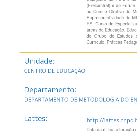
(Freicentral) e do Fórum
no Comitê Diretivo do Mo
Representatividade do M
RS, Curso de Especializ
áreas de Educação, Educa
do Grupo de Estudos e 
Currículo, Práticas Pedag
Unidade:
CENTRO DE EDUCAÇÃO
Departamento:
DEPARTAMENTO DE METODOLOGIA DO EN
Lattes:
http://lattes.cnpq
Data da última alteração 