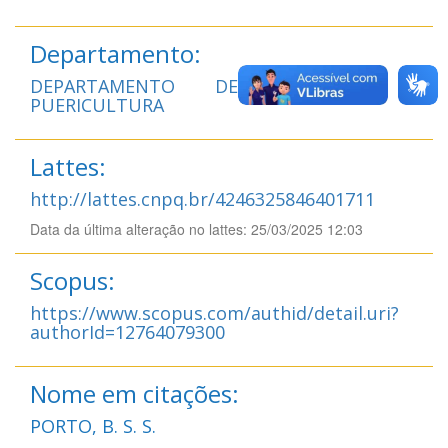
Departamento:
DEPARTAMENTO DE PEDIATRIA E
PUERICULTURA
Lattes:
http://lattes.cnpq.br/4246325846401711
Data da última alteração no lattes: 25/03/2025 12:03
Scopus:
https://www.scopus.com/authid/detail.uri?
authorId=12764079300
Nome em citações:
PORTO, B. S. S.