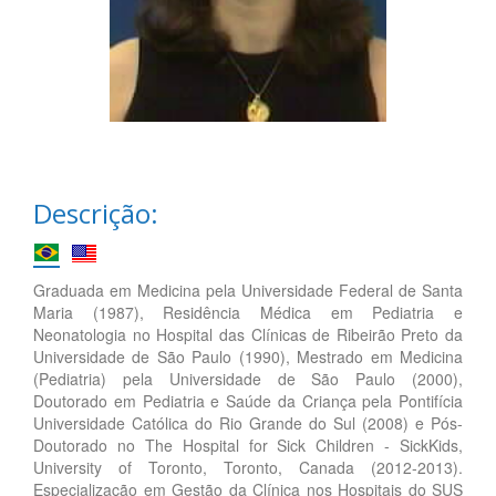
Descrição:
Graduada em Medicina pela Universidade Federal de Santa
Maria (1987), Residência Médica em Pediatria e
Neonatologia no Hospital das Clínicas de Ribeirão Preto da
Universidade de São Paulo (1990), Mestrado em Medicina
(Pediatria) pela Universidade de São Paulo (2000),
Doutorado em Pediatria e Saúde da Criança pela Pontifícia
Universidade Católica do Rio Grande do Sul (2008) e Pós-
Doutorado no The Hospital for Sick Children - SickKids,
University of Toronto, Toronto, Canada (2012-2013).
Especialização em Gestão da Clínica nos Hospitais do SUS