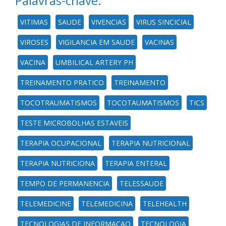
Palavras-chave:
VITIMAS
SAUDE
VIVENCIAS
VIRUS SINCICIAL
VIROSES
VIGILANCIA EM SAUDE
VACINAS
VACINA
UMBILICAL ARTERY PH
TREINAMENTO PRATICO
TREINAMENTO
TOCOTRAUMATISMOS
TOCOTAUMATISMOS
TICS
TESTE MICROBOLHAS ESTAVEIS
TERAPIA OCUPACIONAL
TERAPIA NUTRICIONAL
TERAPIA NUTRICIONA
TERAPIA ENTERAL
TEMPO DE PERMANENCIA
TELESSAUDE
TELEMEDICINE
TELEMEDICINA
TELEHEALTH
TECNOLOGIAS DE INFORMACAO
TECNOLOGIA