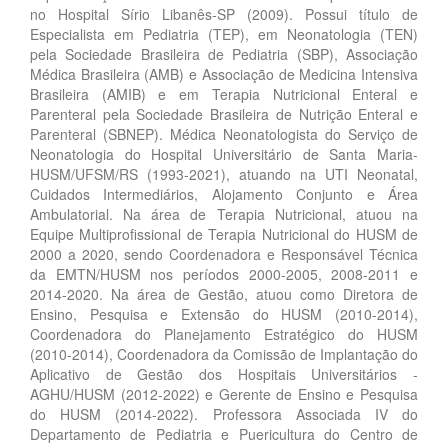
no Hospital Sírio Libanês-SP (2009). Possui título de
Especialista em Pediatria (TEP), em Neonatologia (TEN)
pela Sociedade Brasileira de Pediatria (SBP), Associação
Médica Brasileira (AMB) e Associação de Medicina Intensiva
Brasileira (AMIB) e em Terapia Nutricional Enteral e
Parenteral pela Sociedade Brasileira de Nutrição Enteral e
Parenteral (SBNEP). Médica Neonatologista do Serviço de
Neonatologia do Hospital Universitário de Santa Maria-
HUSM/UFSM/RS (1993-2021), atuando na UTI Neonatal,
Cuidados Intermediários, Alojamento Conjunto e Área
Ambulatorial. Na área de Terapia Nutricional, atuou na
Equipe Multiprofissional de Terapia Nutricional do HUSM de
2000 a 2020, sendo Coordenadora e Responsável Técnica
da EMTN/HUSM nos períodos 2000-2005, 2008-2011 e
2014-2020. Na área de Gestão, atuou como Diretora de
Ensino, Pesquisa e Extensão do HUSM (2010-2014),
Coordenadora do Planejamento Estratégico do HUSM
(2010-2014), Coordenadora da Comissão de Implantação do
Aplicativo de Gestão dos Hospitais Universitários -
AGHU/HUSM (2012-2022) e Gerente de Ensino e Pesquisa
do HUSM (2014-2022). Professora Associada IV do
Departamento de Pediatria e Puericultura do Centro de