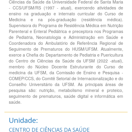
Ciências da Saúde da Universidade Federal de Santa Maria
- CCS/UFSM/RS (1997 - atual), exercendo atividades de
ensino na graduação e internato curricular do Curso de
Medicina e na pós-graduação (residência médica).
Supervisora do Programa de Residência Médica em Nutrição
Parenteral e Enteral Pediátrica e preceptora nos Programas
de Pediatria, Neonatologia e Administração em Saúde e
Coordenadora do Ambulatório de Referência Regional de
Seguimento de Prematuros do HUSM/UFSM. Atualmente,
exerce a Chefia do Departamento de Pediatria e Puericultura
do Centro de Ciências da Saúde da UFSM (2022 -atual),
membro do Núcleo Docente Estruturante do Curso de
medicina da UFSM, da Comissão de Ensino e Pesquisa -
COMEP/CCS, do Comitê Setorial de Internacionalização e do
Conselho Universitário da UFSM. As principais áreas de
pesquisa são: nutrição, metabolismo mineral e proteico,
seguimento de prematuros, saúde digital e informática em
saúde.
Unidade:
CENTRO DE CIÊNCIAS DA SAÚDE