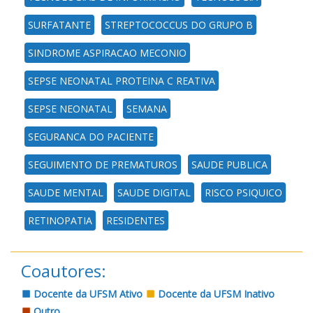
SURFATANTE
STREPTOCOCCUS DO GRUPO B
SINDROME ASPIRACAO MECONIO
SEPSE NEONATAL PROTEINA C REATIVA
SEPSE NEONATAL
SEMANA
SEGURANCA DO PACIENTE
SEGUIMENTO DE PREMATUROS
SAUDE PUBLICA
SAUDE MENTAL
SAUDE DIGITAL
RISCO PSIQUICO
RETINOPATIA
RESIDENTES
Coautores:
Docente da UFSM Ativo
Docente da UFSM Inativo
Outro