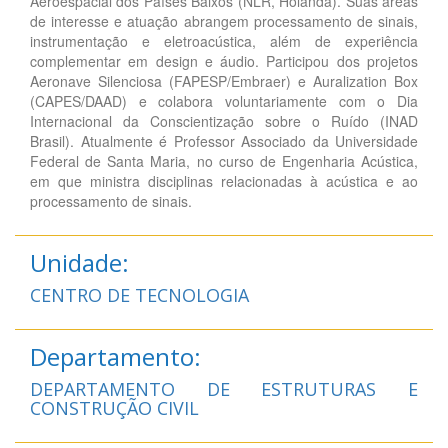
Aeroespacial dos Países Baixos (NLR, Holanda). Suas áreas
de interesse e atuação abrangem processamento de sinais,
instrumentação e eletroacústica, além de experiência
complementar em design e áudio. Participou dos projetos
Aeronave Silenciosa (FAPESP/Embraer) e Auralization Box
(CAPES/DAAD) e colabora voluntariamente com o Dia
Internacional da Conscientização sobre o Ruído (INAD
Brasil). Atualmente é Professor Associado da Universidade
Federal de Santa Maria, no curso de Engenharia Acústica,
em que ministra disciplinas relacionadas à acústica e ao
processamento de sinais.
Unidade:
CENTRO DE TECNOLOGIA
Departamento:
DEPARTAMENTO DE ESTRUTURAS E
CONSTRUÇÃO CIVIL