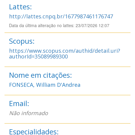
Lattes:
http://lattes.cnpq.br/1677987461176747
Data da última alteração no lattes: 23/07/2026 12:07
Scopus:
https://www.scopus.com/authid/detail.uri?
authorId=35089989300
Nome em citações:
FONSECA, William D'Andrea
Email:
Não informado
Especialidades: