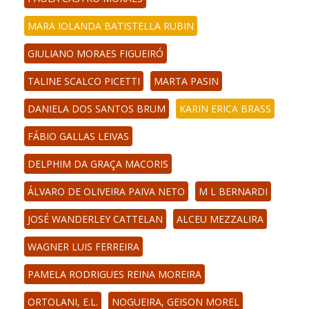
MARA IOLANDA BATISTELLA RUBIN
GIULIANO MORAES FIGUEIRÓ
TALINE SCALCO PICETTI
MARTA PASIN
DANIELA DOS SANTOS BRUM
KARIN ERICA BRASS
FÁBIO GALLAS LEIVAS
DELPHIM DA GRAÇA MACORIS
ÁLVARO DE OLIVEIRA PAIVA NETO
M L BERNARDI
JOSÉ WANDERLEY CATTELAN
ALCEU MEZZALIRA
WAGNER LUIS FERREIRA
PAMELA RODRIGUES REINA MOREIRA
ORTOLANI, E.L.
NOGUEIRA, GEISON MOREL