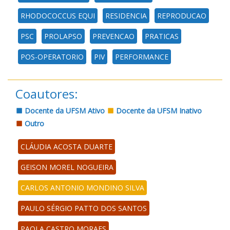
RHODOCOCCUS EQUI
RESIDENCIA
REPRODUCAO
PSC
PROLAPSO
PREVENCAO
PRATICAS
POS-OPERATORIO
PIV
PERFORMANCE
Coautores:
Docente da UFSM Ativo
Docente da UFSM Inativo
Outro
CLÁUDIA ACOSTA DUARTE
GEISON MOREL NOGUEIRA
CARLOS ANTONIO MONDINO SILVA
PAULO SÉRGIO PATTO DOS SANTOS
PAOLA CASTRO MORAES