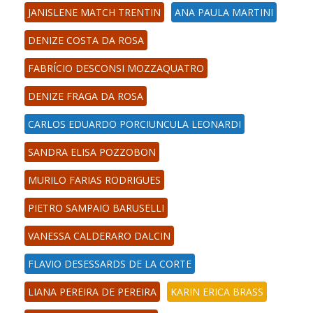
JANISLENE MATCH TRENTIN
ANA PAULA MARTINI
DENIZE COSTA DA ROSA
FABRÍCIO DESCONSI MOZZAQUATRO
DENIZE FRAGA DA ROSA
CARLOS EDUARDO PORCIUNCULA LEONARDI
SANDRA ELISA POZZOBON
MURILO FARIAS RODRIGUES
PIETRO SAMPAIO BARUSELLI
VANESSA CALDERARO DALCIN
FLAVIO DESESSARDS DE LA CORTE
LIANA PEREIRA DE PEREIRA
KARIN ERICA BRASS