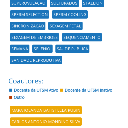
SUPEROVULACAO
SULFURADOS
STALLION
SPERM SELECTION
SPERM COOLING
SINCRONIZACAO
SEXAGEM FETAL
SEXAGEM DE EMBRIOES
SEQUENCIAMENTO
SEMANA
SELENIO.
SAUDE PUBLICA
SANIDADE REPRODUTIVA
Coautores:
Docente da UFSM Ativo
Docente da UFSM Inativo
Outro
MARA IOLANDA BATISTELLA RUBIN
CARLOS ANTONIO MONDINO SILVA