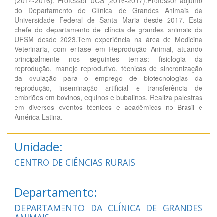
(2014-2016), Professor UCS (2016-2017).Professor adjunto
do Departamento de Clínica de Grandes Animais da
Universidade Federal de Santa Maria desde 2017. Está
chefe do departamento de clíncia de grandes animais da
UFSM desde 2023.Tem experiência na área de Medicina
Veterinária, com ênfase em Reprodução Animal, atuando
principalmente nos seguintes temas: fisiologia da
reprodução, manejo reprodutivo, técnicas de sincronização
da ovulação para o emprego de biotecnologias da
reprodução, inseminação artificial e transferência de
embriões em bovinos, equinos e bubalinos. Realiza palestras
em diversos eventos técnicos e acadêmicos no Brasil e
América Latina.
Unidade:
CENTRO DE CIÊNCIAS RURAIS
Departamento:
DEPARTAMENTO DA CLÍNICA DE GRANDES
ANIMAIS