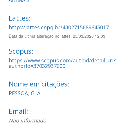
Lattes:
http://lattes.cnpq.br/4302715689645017
Data da última alteração no lattes: 25/03/2026 12:03
Scopus:
https://www.scopus.com/authid/detail.uri?
authorId=37032937600
Nome em citações:
PESSOA, G. A.
Email:
Não informado