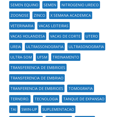
SEMEN EQUINO
SEMEN
NITROGENIO UREICO
ZOONOSE
ZINCO
X SEMANA ACADEMICA
VETERINARIA
VACAS LEITEIRAS
VACAS HOLANDESA
VACAS DE CORTE
UTERO
UREIA
ULTRASSONOGRAFIA
ULTRASONOGRAFIA
ULTRA-SOM
UFSM
TREINAMENTO
TRANSFERENCIA DE EMBRIOES
TRANSFERENCIA DE EMBRIAO
TRANFERENCIA DE EMBRIOES
TOMOGRAFIA
TERNEIRO.
TECNOLOGIA
TANQUE DE EXPANSAO
TAI
SWIN-UP
SUPLEMENTACAO