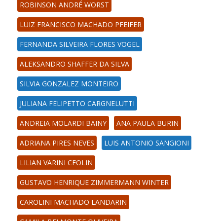
ROBINSON ANDRÉ WORST
LUIZ FRANCISCO MACHADO PFEIFER
FERNANDA SILVEIRA FLORES VOGEL
ALEKSANDRO SHAFFER DA SILVA
SILVIA GONZALEZ MONTEIRO
JULIANA FELIPETTO CARGNELUTTI
ANDREIA MOLARDI BAINY
ANA PAULA BURIN
ADRIANA PIRES NEVES
LUIS ANTONIO SANGIONI
LILIAN VARINI CEOLIN
GUSTAVO HENRIQUE ZIMMERMANN WINTER
CAROLINI MACHADO LANDARIN