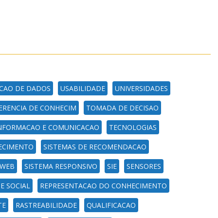
ACAO DE DADOS
USABILIDADE
UNIVERSIDADES
ERENCIA DE CONHECIM
TOMADA DE DECISAO
INFORMACAO E COMUNICACAO
TECNOLOGIAS
ECIMENTO
SISTEMAS DE RECOMENDACAO
 WEB
SISTEMA RESPONSIVO
SIE
SENSORES
E SOCIAL
REPRESENTACAO DO CONHECIMENTO
TE
RASTREABILIDADE
QUALIFICACAO