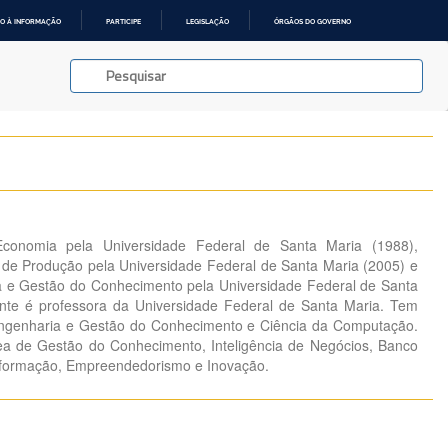
O À INFORMAÇÃO
PARTICIPE
LEGISLAÇÃO
ÓRGÃOS DO GOVERNO
conomia pela Universidade Federal de Santa Maria (1988),
de Produção pela Universidade Federal de Santa Maria (2005) e
 e Gestão do Conhecimento pela Universidade Federal de Santa
ente é professora da Universidade Federal de Santa Maria. Tem
Engenharia e Gestão do Conhecimento e Ciência da Computação.
área de Gestão do Conhecimento, Inteligência de Negócios, Banco
nformação, Empreendedorismo e Inovação.