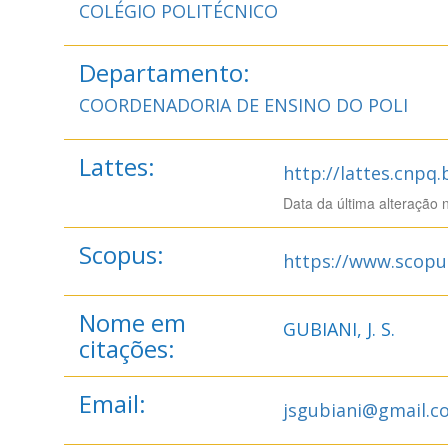
COLÉGIO POLITÉCNICO
Departamento:
COORDENADORIA DE ENSINO DO POLI
Lattes:
http://lattes.cnpq
Data da última alteração 
Scopus:
https://www.scopu
Nome em
GUBIANI, J. S.
citações:
Email:
jsgubiani@gmail.c