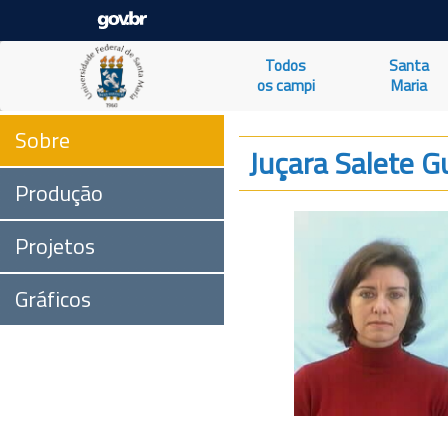
Todos
Santa
os campi
Maria
Sobre
Juçara Salete G
Produção
Projetos
Gráficos