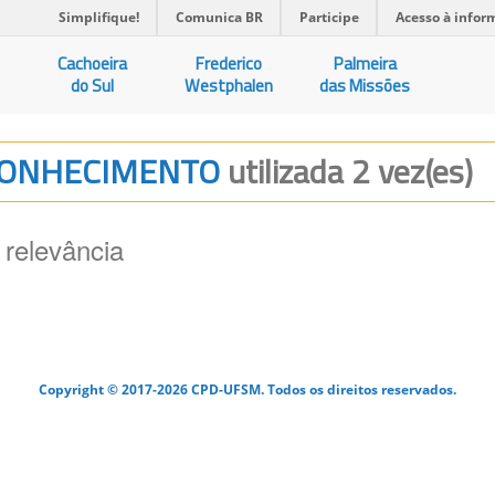
Simplifique!
Comunica BR
Participe
Acesso à infor
Cachoeira
Frederico
Palmeira
do Sul
Westphalen
das Missões
O CONHECIMENTO
utilizada 2 vez(es)
 relevância
Copyright © 2017-2026 CPD-UFSM. Todos os direitos reservados.