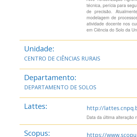
técnica, perícia para segu
de precisão. Atualment
modelagem de processos 
atividade docente nos c
em Ciência do Solo da Un
Unidade:
CENTRO DE CIÊNCIAS RURAIS
Departamento:
DEPARTAMENTO DE SOLOS
Lattes:
http://lattes.cnpq
Data da última alteração 
Scopus:
https://www.scopu