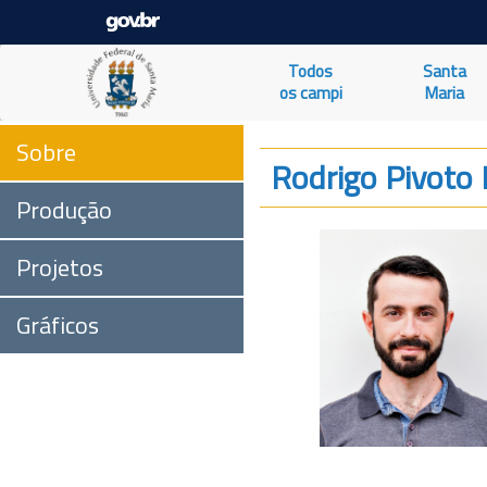
Todos
Santa
os campi
Maria
Sobre
Rodrigo Pivoto
Produção
Projetos
Gráficos