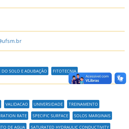
@ufsm.br
E DO SOLO E ADUBAÇÃO
FITOTECNIA
VALIDACAO
UNIVERSIDADE
TREINAMENTO
TRATION RATE
SPECIFIC SURFACE
SOLOS MARGINAIS
NTO DE AGUA
SATURATED HYDRAULIC CONDUCTIVITY