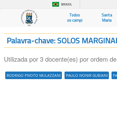
BRASIL
Todos
Santa
os campi
Maria
Palavra-chave: SOLOS MARGINA
Utilizada por 3 docente(es) por ordem de
RODRIGO PIVOTO MULAZZANI
PAULO IVONIR GUBIANI
F