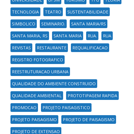
TECNOLOGIA
TEATRO
SUSTENTABILIDADE
SIMBOLICO
SEMINARIO.
SANTA MARIA/RS
SANTA MARIA, RS
SANTA MARIA
RUA.
RUA
REVISTAS
RESTAURANTE
REQUALIFICACAO
REGISTRO FOTOGRAFICO
REESTRUTURACAO URBANA
QUALIDADE DO AMBIENTE CONSTRUIDO
QUALIDADE AMBIENTAL
PROTOTIPAGEM RAPIDA
PROMOCAO
PROJETO PAISAGISTICO
PROJETO PAISAGISMO
PROJETO DE PAISAGISMO
PROJETO DE EXTENSAO