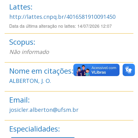
Lattes:
http://lattes.cnpq.br/4016581910091450
Data da última alteração no lattes: 14/07/2026 12:07
Scopus:
Não informado
Nome em citações:
ALBERTON, J. O.
Email:
josicler.alberton@ufsm.br
Especialidades: