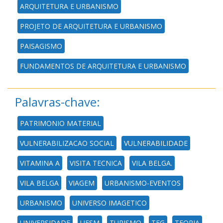
ARQUITETURA E URBANISMO
PROJETO DE ARQUITETURA E URBANISMO
PAISAGISMO
FUNDAMENTOS DE ARQUITETURA E URBANISMO
Palavras-chave:
PATRIMONIO MATERIAL
VULNERABILIZACAO SOCIAL
VULNERABILIDADE
VITAMINA A
VISITA TECNICA
VILA BELGA.
VILA BELGA
VIAGEM
URBANISMO-EVENTOS
URBANISMO
UNIVERSO IMAGETICO
UNIVERSIDADE
UFSM
TURISMO
TFG
TEORIA