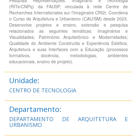
Pesquisa Representações: Imaginário e Tecnologia
(RITe/CNPq) da FAUSP, vinculada à rede Centre de
Recherches Internationales sur l'Imaginaire CRI2i. Coordena
o Curso de Arquitetura e Urbanismo (CAU/SM) desde 2023.
Desenvolve projetos e ensino, extensão e pesquisa
relacionados as seguintes temáticas: Imaginários e
Visualidades; Patrimônio Arquitetônico e Modernidades;
Qualidade do Ambiente Construído e Experiência Estética;
Arquitetura e suas Interfaces com a Educação (processos
formativos, docência, metodologias, ambientes
educacionais, ensino de projeto).
Unidade:
CENTRO DE TECNOLOGIA
Departamento:
DEPARTAMENTO DE ARQUITETURA E
URBANISMO