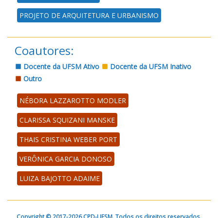
PROJETO DE ARQUITETURA E URBANISMO
Coautores:
Docente da UFSM Ativo
Docente da UFSM Inativo
Outro
NÉBORA LAZZAROTTO MODLER
CLARISSA SQUIZANI MANSKE
THAIS CRISTINA WEBER PORT
VERÔNICA GARCIA DONOSO
LUIZA BAJOTTO ADAIME
Copyright © 2017-2026 CPD-UFSM. Todos os direitos reservados.