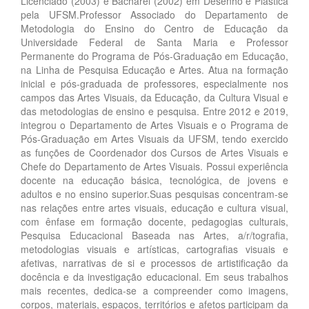
Licenciado (2003) e Bacharel (2002) em Desenho e Plástica
pela UFSM.Professor Associado do Departamento de
Metodologia do Ensino do Centro de Educação da
Universidade Federal de Santa Maria e Professor
Permanente do Programa de Pós-Graduação em Educação,
na Linha de Pesquisa Educação e Artes. Atua na formação
inicial e pós-graduada de professores, especialmente nos
campos das Artes Visuais, da Educação, da Cultura Visual e
das metodologias de ensino e pesquisa. Entre 2012 e 2019,
integrou o Departamento de Artes Visuais e o Programa de
Pós-Graduação em Artes Visuais da UFSM, tendo exercido
as funções de Coordenador dos Cursos de Artes Visuais e
Chefe do Departamento de Artes Visuais. Possui experiência
docente na educação básica, tecnológica, de jovens e
adultos e no ensino superior.Suas pesquisas concentram-se
nas relações entre artes visuais, educação e cultura visual,
com ênfase em formação docente, pedagogias culturais,
Pesquisa Educacional Baseada nas Artes, a/r/tografia,
metodologias visuais e artísticas, cartografias visuais e
afetivas, narrativas de si e processos de artistificação da
docência e da investigação educacional. Em seus trabalhos
mais recentes, dedica-se a compreender como imagens,
corpos, materiais, espaços, territórios e afetos participam da