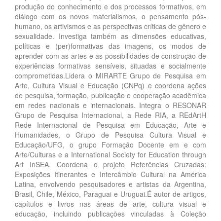
produção do conhecimento e dos processos formativos, em
diálogo com os novos materialismos, o pensamento pós-
humano, os artivismos e as perspectivas críticas de gênero e
sexualidade. Investiga também as dimensões educativas,
políticas e (per)formativas das imagens, os modos de
aprender com as artes e as possibilidades de construção de
experiências formativas sensíveis, situadas e socialmente
comprometidas.Lidera o MIRARTE Grupo de Pesquisa em
Arte, Cultura Visual e Educação (CNPq) e coordena ações
de pesquisa, formação, publicação e cooperação acadêmica
em redes nacionais e internacionais. Integra o RESONAR
Grupo de Pesquisa Internacional, a Rede RIA, a REdArtH
Rede Internacional de Pesquisa em Educação, Arte e
Humanidades, o Grupo de Pesquisa Cultura Visual e
Educação/UFG, o grupo Formação Docente em e com
Arte/Culturas e a International Society for Education through
Art InSEA. Coordena o projeto Referências Cruzadas:
Exposições Itinerantes e Intercâmbio Cultural na América
Latina, envolvendo pesquisadores e artistas da Argentina,
Brasil, Chile, México, Paraguai e Uruguai.É autor de artigos,
capítulos e livros nas áreas de arte, cultura visual e
educação, incluindo publicações vinculadas à Coleção