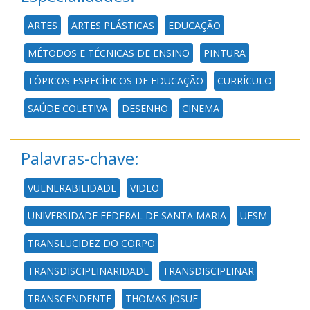
ARTES
ARTES PLÁSTICAS
EDUCAÇÃO
MÉTODOS E TÉCNICAS DE ENSINO
PINTURA
TÓPICOS ESPECÍFICOS DE EDUCAÇÃO
CURRÍCULO
SAÚDE COLETIVA
DESENHO
CINEMA
Palavras-chave:
VULNERABILIDADE
VIDEO
UNIVERSIDADE FEDERAL DE SANTA MARIA
UFSM
TRANSLUCIDEZ DO CORPO
TRANSDISCIPLINARIDADE
TRANSDISCIPLINAR
TRANSCENDENTE
THOMAS JOSUE