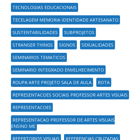
TECNOLOGIAS EDUCACIONAIS
TECELAGEM MEMORIA IDENTIDADE ARTESANATO
SUSTENTABILIDADES
SUBPROJETOS
STRANGER THINGS
SIGNOS
SEXUALIDADES
SEMINARIOS TEMATICOS
SEMINARIO INTEGRADO ENVELHECIMENTO
ROUPA ARTE PROJETO SALA DE AULA
ROTA
REPRESENTACOES SOCIAIS PROFESSOR ARTES VISUAIS
REPRESENTACOES
REPRESENTACAO PROFESSOR DE ARTES VISUAIS
ENSINO ME
REPERTORIOS VISUAIS
REFERENCIAS CRUZADAS