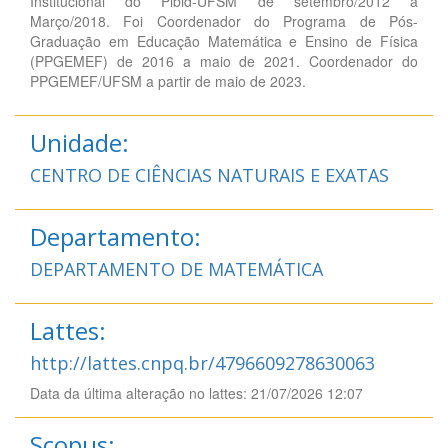
Institucional do Pibid-UFSM de setembro/2012 a
Março/2018. Foi Coordenador do Programa de Pós-
Graduação em Educação Matemática e Ensino de Física
(PPGEMEF) de 2016 a maio de 2021. Coordenador do
PPGEMEF/UFSM a partir de maio de 2023.
Unidade:
CENTRO DE CIÊNCIAS NATURAIS E EXATAS
Departamento:
DEPARTAMENTO DE MATEMÁTICA
Lattes:
http://lattes.cnpq.br/4796609278630063
Data da última alteração no lattes: 21/07/2026 12:07
Scopus: