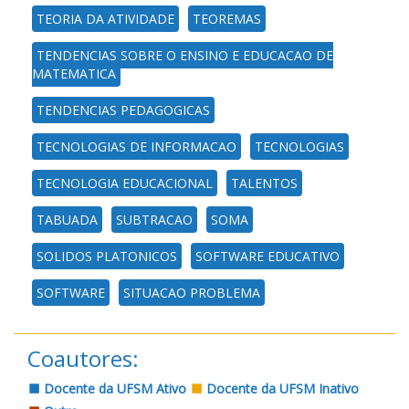
TEORIA DA ATIVIDADE
TEOREMAS
TENDENCIAS SOBRE O ENSINO E EDUCACAO DE
MATEMATICA
TENDENCIAS PEDAGOGICAS
TECNOLOGIAS DE INFORMACAO
TECNOLOGIAS
TECNOLOGIA EDUCACIONAL
TALENTOS
TABUADA
SUBTRACAO
SOMA
SOLIDOS PLATONICOS
SOFTWARE EDUCATIVO
SOFTWARE
SITUACAO PROBLEMA
Coautores:
Docente da UFSM Ativo
Docente da UFSM Inativo