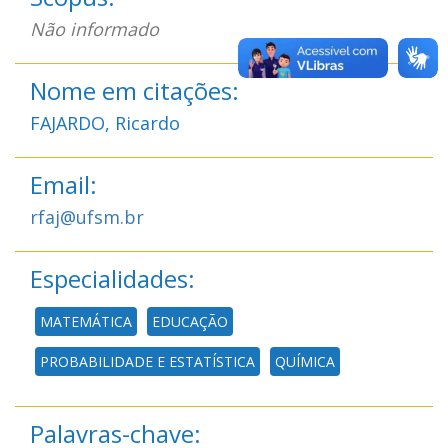
Não informado
Nome em citações:
FAJARDO, Ricardo
Email:
rfaj@ufsm.br
Especialidades:
MATEMÁTICA
EDUCAÇÃO
PROBABILIDADE E ESTATÍSTICA
QUÍMICA
Palavras-chave: