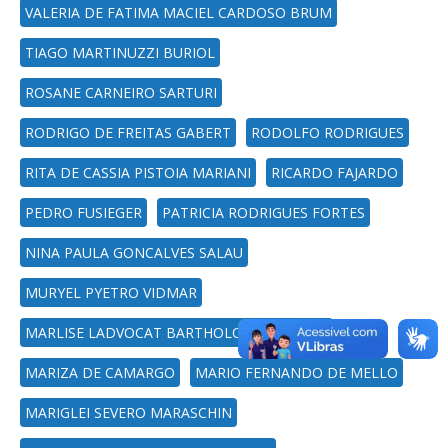
VALERIA DE FATIMA MACIEL CARDOSO BRUM
TIAGO MARTINUZZI BURIOL
ROSANE CARNEIRO SARTURI
RODRIGO DE FREITAS GABERT
RODOLFO RODRIGUES
RITA DE CASSIA PISTOIA MARIANI
RICARDO FAJARDO
PEDRO FUSIEGER
PATRICIA RODRIGUES FORTES
NINA PAULA GONCALVES SALAU
MURYEL PYETRO VIDMAR
MARLISE LADVOCAT BARTHOLOMEI SANTOS
MARIZA DE CAMARGO
MARIO FERNANDO DE MELLO
MARIGLEI SEVERO MARASCHIN