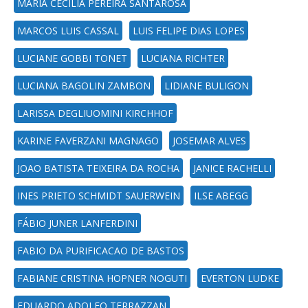
MARIA CECILIA PEREIRA SANTAROSA
MARCOS LUIS CASSAL
LUIS FELIPE DIAS LOPES
LUCIANE GOBBI TONET
LUCIANA RICHTER
LUCIANA BAGOLIN ZAMBON
LIDIANE BULIGON
LARISSA DEGLIUOMINI KIRCHHOF
KARINE FAVERZANI MAGNAGO
JOSEMAR ALVES
JOAO BATISTA TEIXEIRA DA ROCHA
JANICE RACHELLI
INES PRIETO SCHMIDT SAUERWEIN
ILSE ABEGG
FÁBIO JUNER LANFERDINI
FABIO DA PURIFICACAO DE BASTOS
FABIANE CRISTINA HOPNER NOGUTI
EVERTON LUDKE
EDUARDO ADOLFO TERRAZZAN