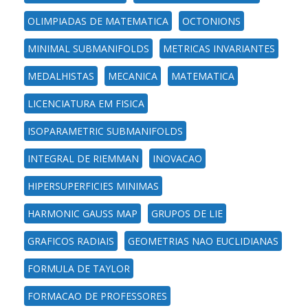
OLIMPIADAS DE MATEMATICA
OCTONIONS
MINIMAL SUBMANIFOLDS
METRICAS INVARIANTES
MEDALHISTAS
MECANICA
MATEMATICA
LICENCIATURA EM FISICA
ISOPARAMETRIC SUBMANIFOLDS
INTEGRAL DE RIEMMAN
INOVACAO
HIPERSUPERFICIES MINIMAS
HARMONIC GAUSS MAP
GRUPOS DE LIE
GRAFICOS RADIAIS
GEOMETRIAS NAO EUCLIDIANAS
FORMULA DE TAYLOR
FORMACAO DE PROFESSORES