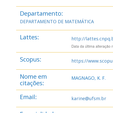
Departamento:
DEPARTAMENTO DE MATEMÁTICA
Lattes:
http://lattes.cnpq
Data da última alteração 
Scopus:
https://www.scopu
Nome em
MAGNAGO, K. F.
citações:
Email:
karine@ufsm.br