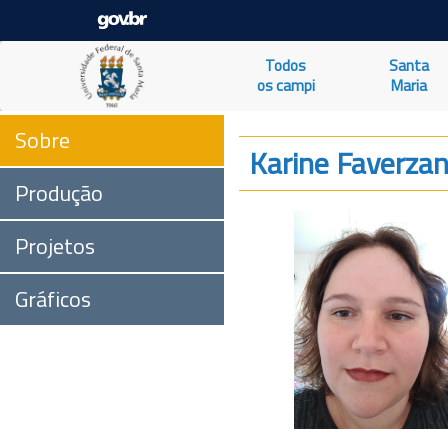
Todos
Santa
os campi
Maria
Sobre
Karine Faverza
Produção
Projetos
Gráficos