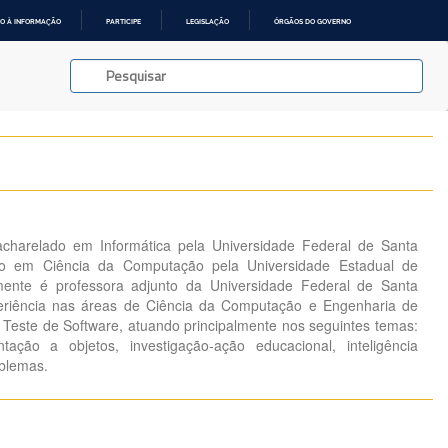
O À INFORMAÇÃO
PARTICIPE
LEGISLAÇÃO
ÓRGÃOS DO GOVERNO
charelado em Informática pela Universidade Federal de Santa
o em Ciência da Computação pela Universidade Estadual de
mente é professora adjunto da Universidade Federal de Santa
riência nas áreas de Ciência da Computação e Engenharia de
Teste de Software, atuando principalmente nos seguintes temas:
ntação a objetos, investigação-ação educacional, inteligência
oblemas.