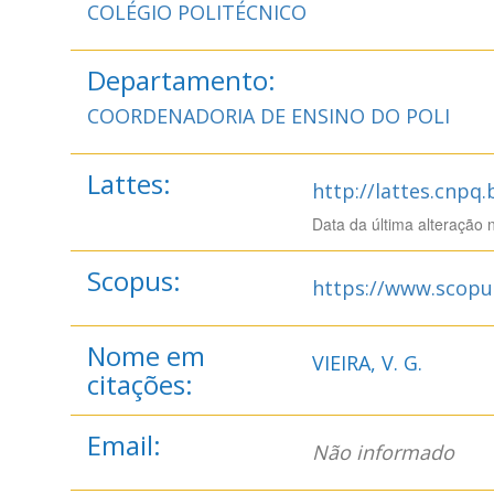
COLÉGIO POLITÉCNICO
Departamento:
COORDENADORIA DE ENSINO DO POLI
Lattes:
http://lattes.cnpq
Data da última alteração 
Scopus:
https://www.scopu
Nome em
VIEIRA, V. G.
citações:
Email:
Não informado