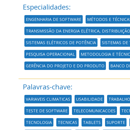
Especialidades:
ENGENHARIA DE SOFTWARE
MÉTODOS E TÉCNICA
TRANSMISSÃO DA ENERGIA ELÉTRICA, DISTRIBUIÇÃO
SISTEMAS ELÉTRICOS DE POTÊNCIA
SISTEMAS DE
PESQUISA OPERACIONAL
METODOLOGIA E TÉCNI
GERÊNCIA DO PROJETO E DO PRODUTO
BANCO D
Palavras-chave:
VARIAVEIS CLIMATICAS
USABILIDADE
TRABALHO
TESTE DE SOFTWARE
TELECOMUNICACOES
TEC
TECNOLOGIA
TECNICAS
TABLETS
SUPORTE