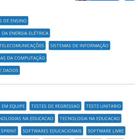
S DE ENSINO
 DA ENERGIA ELÉTRICA
 TELECOMUNICAÇÕES
SISTEMAS DE INFORMAÇÃO
CAS DA COMPUTAÇÃO
E DADOS
 EM EQUIPE
TESTES DE REGRESSAO
TESTE UNITARIO
NOLOGIAS NA EDUCACAO
TECNOLOGIA NA EDUCACAO
SPRINT
SOFTWARES EDUCACIONAIS
SOFTWARE LIVRE