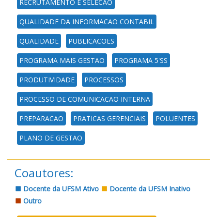
RECRUTAMENTO E SELECAO
QUALIDADE DA INFORMACAO CONTABIL
QUALIDADE
PUBLICACOES
PROGRAMA MAIS GESTAO
PROGRAMA 5'SS
PRODUTIVIDADE
PROCESSOS
PROCESSO DE COMUNICACAO INTERNA
PREPARACAO
PRATICAS GERENCIAIS
POLUENTES
PLANO DE GESTAO
Coautores:
Docente da UFSM Ativo
Docente da UFSM Inativo
Outro