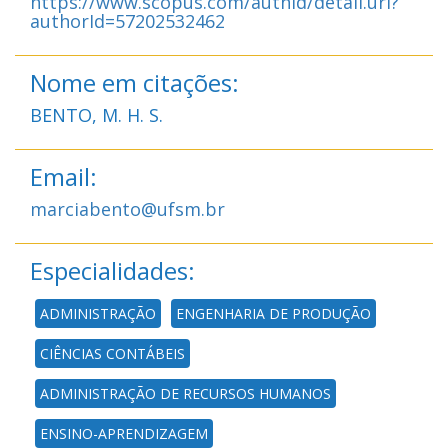
https://www.scopus.com/authid/detail.uri?
authorId=57202532462
Nome em citações:
BENTO, M. H. S.
Email:
marciabento@ufsm.br
Especialidades:
ADMINISTRAÇÃO
ENGENHARIA DE PRODUÇÃO
CIÊNCIAS CONTÁBEIS
ADMINISTRAÇÃO DE RECURSOS HUMANOS
ENSINO-APRENDIZAGEM