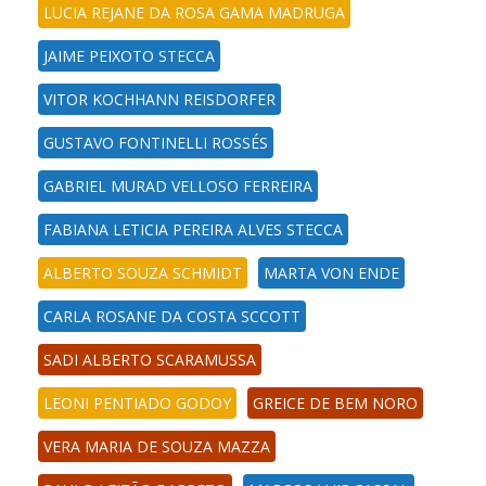
LUCIA REJANE DA ROSA GAMA MADRUGA
JAIME PEIXOTO STECCA
VITOR KOCHHANN REISDORFER
GUSTAVO FONTINELLI ROSSÉS
GABRIEL MURAD VELLOSO FERREIRA
FABIANA LETICIA PEREIRA ALVES STECCA
ALBERTO SOUZA SCHMIDT
MARTA VON ENDE
CARLA ROSANE DA COSTA SCCOTT
SADI ALBERTO SCARAMUSSA
LEONI PENTIADO GODOY
GREICE DE BEM NORO
VERA MARIA DE SOUZA MAZZA