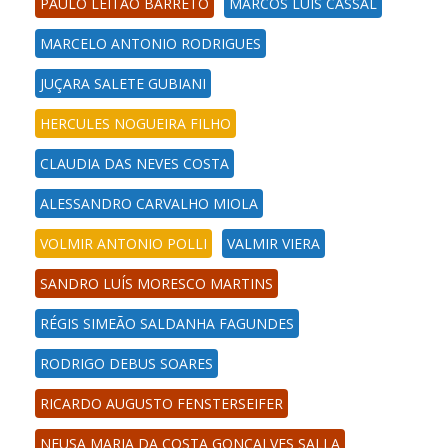
PAULO LEITÃO BARRETO
MARCOS LUIS CASSAL
MARCELO ANTONIO RODRIGUES
JUÇARA SALETE GUBIANI
HERCULES NOGUEIRA FILHO
CLAUDIA DAS NEVES COSTA
ALESSANDRO CARVALHO MIOLA
VOLMIR ANTONIO POLLI
VALMIR VIERA
SANDRO LUÍS MORESCO MARTINS
RÉGIS SIMEÃO SALDANHA FAGUNDES
RODRIGO DEBUS SOARES
RICARDO AUGUSTO FENSTERSEIFER
NEUSA MARIA DA COSTA GONÇALVES SALLA