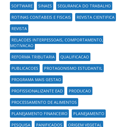
SOFTWARE
SINAES
SEGURANCA DO TRABALHO
ROTINAS CONTABEIS E FISCAIS
REVISTA CIENTIFICA
REVISTA
RELACOES INTERPESSOAIS, COMPORTAMENTO,
MOTIVACAO
REFORMA TRIBUTARIA
QUALIFICACAO
PUBLICACOES
PROTAGONISMO ESTUDANTIL
PROGRAMA MAIS GESTAO
PROFISSIONALIZANTE EAD
PRODUCAO
PROCESSAMENTO DE ALIMENTOS
PLANEJAMENTO FINANCEIRO
PLANEJAMENTO
PESQUISA
PANIFICADOS
ORIGEM VEGETAL