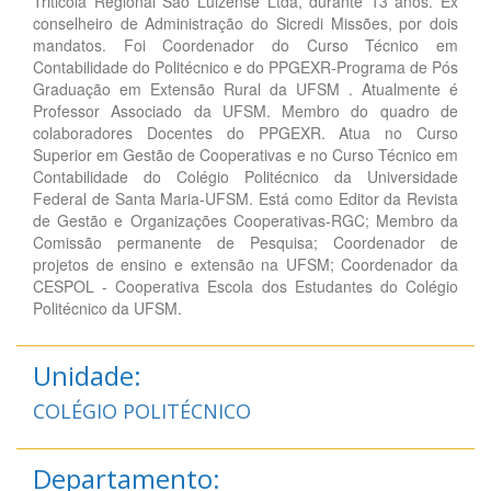
Triticola Regional São Luizense Ltda, durante 13 anos. Ex
conselheiro de Administração do Sicredi Missões, por dois
mandatos. Foi Coordenador do Curso Técnico em
Contabilidade do Politécnico e do PPGEXR-Programa de Pós
Graduação em Extensão Rural da UFSM . Atualmente é
Professor Associado da UFSM. Membro do quadro de
colaboradores Docentes do PPGEXR. Atua no Curso
Superior em Gestão de Cooperativas e no Curso Técnico em
Contabilidade do Colégio Politécnico da Universidade
Federal de Santa Maria-UFSM. Está como Editor da Revista
de Gestão e Organizações Cooperativas-RGC; Membro da
Comissão permanente de Pesquisa; Coordenador de
projetos de ensino e extensão na UFSM; Coordenador da
CESPOL - Cooperativa Escola dos Estudantes do Colégio
Politécnico da UFSM.
Unidade:
COLÉGIO POLITÉCNICO
Departamento: