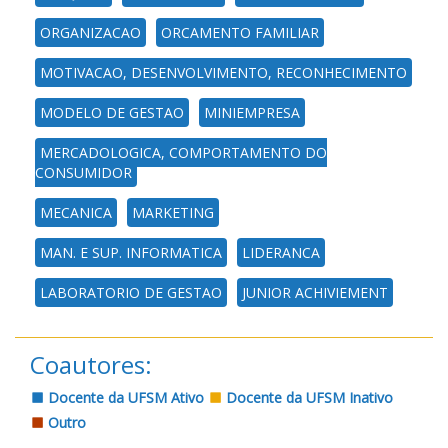
ORGANIZACAO
ORCAMENTO FAMILIAR
MOTIVACAO, DESENVOLVIMENTO, RECONHECIMENTO
MODELO DE GESTAO
MINIEMPRESA
MERCADOLOGICA, COMPORTAMENTO DO
CONSUMIDOR
MECANICA
MARKETING
MAN. E SUP. INFORMATICA
LIDERANCA
LABORATORIO DE GESTAO
JUNIOR ACHIVIEMENT
Coautores:
Docente da UFSM Ativo
Docente da UFSM Inativo
Outro