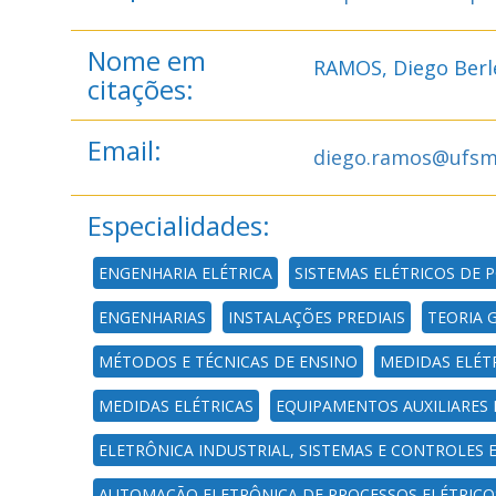
Nome em
RAMOS, Diego Berl
citações:
Email:
diego.ramos@ufsm
Especialidades:
ENGENHARIA ELÉTRICA
SISTEMAS ELÉTRICOS DE 
ENGENHARIAS
INSTALAÇÕES PREDIAIS
TEORIA 
MÉTODOS E TÉCNICAS DE ENSINO
MEDIDAS ELÉT
MEDIDAS ELÉTRICAS
EQUIPAMENTOS AUXILIARES
ELETRÔNICA INDUSTRIAL, SISTEMAS E CONTROLES 
AUTOMAÇÃO ELETRÔNICA DE PROCESSOS ELÉTRICOS