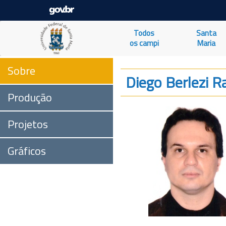
Todos
Santa
os campi
Maria
Sobre
Diego Berlezi 
Produção
Projetos
Gráficos