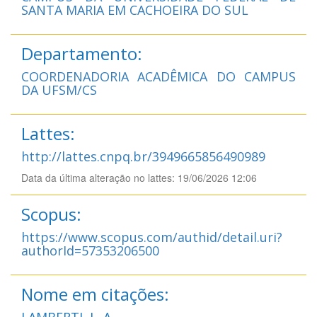
SANTA MARIA EM CACHOEIRA DO SUL
Departamento:
COORDENADORIA ACADÊMICA DO CAMPUS
DA UFSM/CS
Lattes:
http://lattes.cnpq.br/3949665856490989
Data da última alteração no lattes: 19/06/2026 12:06
Scopus:
https://www.scopus.com/authid/detail.uri?
authorId=57353206500
Nome em citações:
LAMBERTI, L. A.