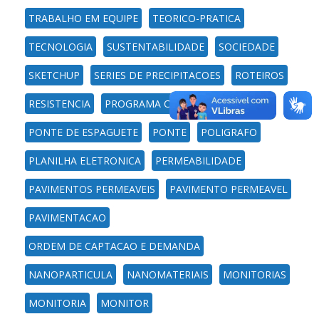
TRABALHO EM EQUIPE
TEORICO-PRATICA
TECNOLOGIA
SUSTENTABILIDADE
SOCIEDADE
SKETCHUP
SERIES DE PRECIPITACOES
ROTEIROS
RESISTENCIA
PROGRAMA COMPUTACIONAL
PONTE DE ESPAGUETE
PONTE
POLIGRAFO
PLANILHA ELETRONICA
PERMEABILIDADE
PAVIMENTOS PERMEAVEIS
PAVIMENTO PERMEAVEL
PAVIMENTACAO
ORDEM DE CAPTACAO E DEMANDA
NANOPARTICULA
NANOMATERIAIS
MONITORIAS
MONITORIA
MONITOR