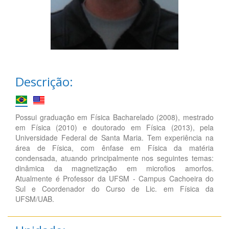
Descrição:
Possui graduação em Física Bacharelado (2008), mestrado
em Física (2010) e doutorado em Física (2013), pela
Universidade Federal de Santa Maria. Tem experiência na
área de Física, com ênfase em Física da matéria
condensada, atuando principalmente nos seguintes temas:
dinâmica da magnetização em microfios amorfos.
Atualmente é Professor da UFSM - Campus Cachoeira do
Sul e Coordenador do Curso de Lic. em Física da
UFSM/UAB.