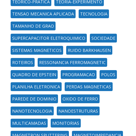
TEORICO-PRATICA
TEORIA-EXPERIMENTO
TENSAO MECANICA APLICADA
TECNOLOGIA
TAMANHO DE GRAO
SUPERCAPACITOR ELETROQUIMICO
SOCIEDADE
SISTEMAS MAGNETICOS
RUIDO BARKHAUSEN
ROTEIROS
RESSONANCIA FERROMAGNETIC
QUADRO DE EPSTEIN
PROGRAMACAO
POLOS
PLANILHA ELETRONICA
PERDAS MAGNETICAS
PAREDE DE DOMINIO
OXIDO DE FERRO
NANOTECNOLOGIA
NANOESTRUTURAS
MULTICAMADAS
MONITORIAS
MAGNETRON SPUTTERING
MAGNETOIMPEDANCIA