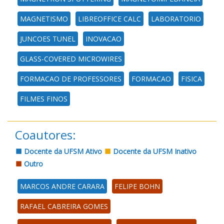
MAGNETISMO
LIBREOFFICE CALC
LABORATORIO
JUNCOES TUNEL
INOVACAO
GLASS-COVERED MICROWIRES
FORMACAO DE PROFESSORES
FORMACAO
FISICA
FILMES FINOS
Coautores:
Docente da UFSM Ativo
Docente da UFSM Inativo
Outro
MARCOS ANDRE CARARA
FELIPE BOHN
RAFAEL CABREIRA GOMES