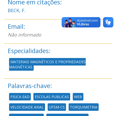
Nome em citações:
BECK, F.
Email:
Não informado
Especialidades:
MATERIAIS MAGNÉTICOS E PROPRIEDADES
MAGNÉTICAS
Palavras-chave:
FISICA EAD
ESCOLAS PUBLICAS
WEB
VELOCIDADE AXIAL
UFSM-CS
TORQUIMETRIA