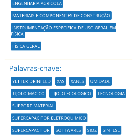
ENGENHARIA AGRÍCOLA
MATERIAIS E COMPONENTES DE CONSTRUÇÃO
INSTRUMENTAÇÃO ESPECÍFICA DE USO GERAL EM
FÍSICA
FÍSICA GERAL
Palavras-chave:
YETTER-DRINFELD
XAS
XANES
UMIDADE
TIJOLO MACICO
TIJOLO ECOLOGICO
TECNOLOGIA
SUPPORT MATERIAL
SUPERCAPACITOR ELETROQUIMICO
SUPERCAPACITOR
SOFTWARES
SIO2
SINTESE