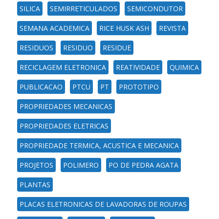
SILICA
SEMIRRETICULADOS
SEMICONDUTOR
SEMANA ACADEMICA
RICE HUSK ASH
REVISTA
RESIDUOS
RESIDUO
RESIDUE
RECICLAGEM ELETRONICA
REATIVIDADE
QUIMICA
PUBLICACAO
PTCU
PT
PROTOTIPO
PROPRIEDADES MECANICAS
PROPRIEDADES ELETRICAS
PROPRIEDADE TERMICA, ACUSTICA E MECANICA
PROJETOS
POLIMERO
PO DE PEDRA AGATA
PLANTAS
PLACAS ELETRONICAS DE LAVADORAS DE ROUPAS