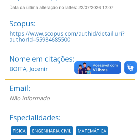
Data da última alteração no lattes: 22/07/2026 12:07
Scopus:
https://www.scopus.com/authid/detail.uri?
authorId=55984685500
Nome em citações:
BOITA, Jocenir
Email:
Não informado
Especialidades:
FÍSICA
ENGENHARIA CIVIL
MATEMÁTICA