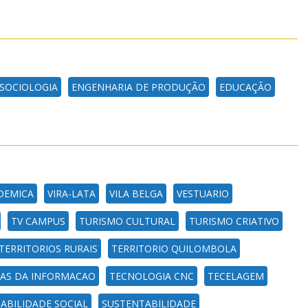
SOCIOLOGIA
ENGENHARIA DE PRODUÇÃO
EDUCAÇÃO
ADEMICA
VIRA-LATA
VILA BELGA
VESTUARIO
TV CAMPUS
TURISMO CULTURAL
TURISMO CRIATIVO
TERRITORIOS RURAIS
TERRITORIO QUILOMBOLA
AS DA INFORMACAO
TECNOLOGIA CNC
TECELAGEM
ABILIDADE SOCIAL
SUSTENTABILIDADE