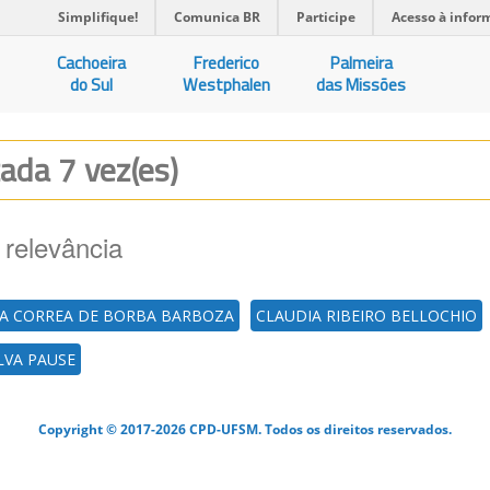
Simplifique!
Comunica BR
Participe
Acesso à infor
Cachoeira
Frederico
Palmeira
do Sul
Westphalen
das Missões
zada 7 vez(es)
 relevância
A CORREA DE BORBA BARBOZA
CLAUDIA RIBEIRO BELLOCHIO
LVA PAUSE
Copyright © 2017-2026 CPD-UFSM. Todos os direitos reservados.