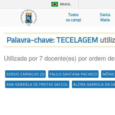
BRASIL
Todos
Santa
os campi
Maria
Palavra-chave: TECELAGEM
utili
Utilizada por 7 docente(es) por ordem de
SERGIO CARVALHO (2)
PAULO SANTANA PACHECO
MÔNIC
ANA GABRIELA DE FREITAS SACCOL
ALZIRA GABRIELA DA SI