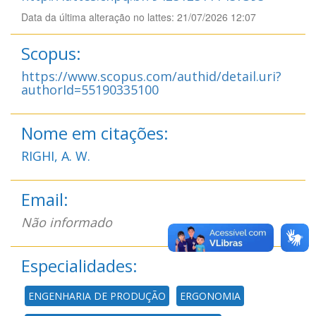
Data da última alteração no lattes: 21/07/2026 12:07
Scopus:
https://www.scopus.com/authid/detail.uri?
authorId=55190335100
Nome em citações:
RIGHI, A. W.
Email:
Não informado
Especialidades:
ENGENHARIA DE PRODUÇÃO
ERGONOMIA