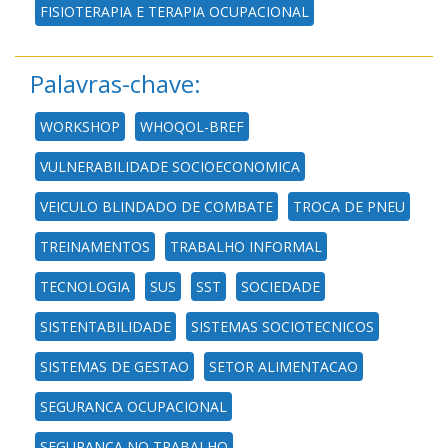
FISIOTERAPIA E TERAPIA OCUPACIONAL
Palavras-chave:
WORKSHOP
WHOQOL-BREF
VULNERABILIDADE SOCIOECONOMICA
VEICULO BLINDADO DE COMBATE
TROCA DE PNEU
TREINAMENTOS
TRABALHO INFORMAL
TECNOLOGIA
SUS
SST
SOCIEDADE
SISTENTABILIDADE
SISTEMAS SOCIOTECNICOS
SISTEMAS DE GESTAO
SETOR ALIMENTACAO
SEGURANCA OCUPACIONAL
SEGURANCA NO TRABALHO