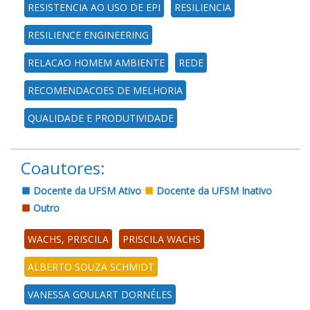
RESISTENCIA AO USO DE EPI
RESILIENCIA
RESILIENCE ENGINEERING
RELACAO HOMEM AMBIENTE
REDE
RECOMENDACOES DE MELHORIA
QUALIDADE E PRODUTIVIDADE
Coautores:
Docente da UFSM Ativo
Docente da UFSM Inativo
Outro
WACHS, PRISCILA
PRISCILA WACHS
ALBERTO SOUZA SCHMIDT
VANESSA GOULART DORNÉLES