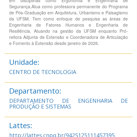
em disciplinas como Ergonomia e Engenharia de
Segurança.Atua como professora permanente do Programa
de Pós-Graduação em Arquitetura, Urbanismo e Paisagismo
da UFSM. Tem como enfoque de pesquisa as áreas de
Engenharia de Fatores Humanos e Engenharia de
Resiliência. Atuando na gestão da UFSM enquanto Pró-
reitora Adjunta de Extensão e Coordenadora de Articulação
e Fomento à Extensão desde janeiro de 2026.
Unidade:
CENTRO DE TECNOLOGIA
Departamento:
DEPARTAMENTO DE ENGENHARIA DE
PRODUÇÃO E SISTEMAS
Lattes:
http://lattes.cnpq.br/9425125111457395