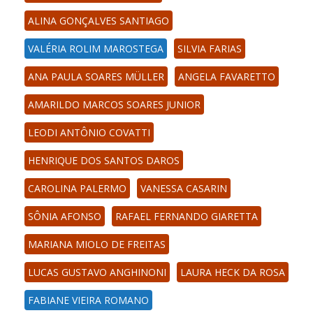
ALINA GONÇALVES SANTIAGO
VALÉRIA ROLIM MAROSTEGA
SILVIA FARIAS
ANA PAULA SOARES MÜLLER
ANGELA FAVARETTO
AMARILDO MARCOS SOARES JUNIOR
LEODI ANTÔNIO COVATTI
HENRIQUE DOS SANTOS DAROS
CAROLINA PALERMO
VANESSA CASARIN
SÔNIA AFONSO
RAFAEL FERNANDO GIARETTA
MARIANA MIOLO DE FREITAS
LUCAS GUSTAVO ANGHINONI
LAURA HECK DA ROSA
FABIANE VIEIRA ROMANO