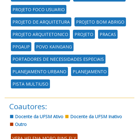
PROJETO FOCO USUARIO
PROJETO DE ARQUITETURA
PROJETO BOM ABRIGO
PROJETO ARQUITETONICO
PROJETO
PRACAS
PPGAUP
POVO KAINGANG
PORTADORES DE NECESSIDADES ESPECIAIS
PLANEJAMENTO URBANO
PLANEJAMENTO
PISTA MULTIUSO
Coautores:
Docente da UFSM Ativo
Docente da UFSM Inativo
Outro
VERA HELENA MORO BINS ELY