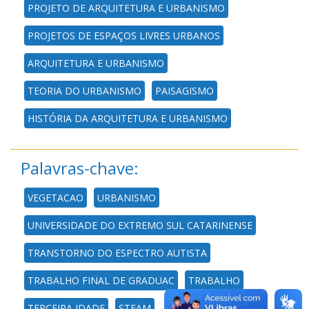
PROJETO DE ARQUITETURA E URBANISMO
PROJETOS DE ESPAÇOS LIVRES URBANOS
ARQUITETURA E URBANISMO
TEORIA DO URBANISMO
PAISAGISMO
HISTÓRIA DA ARQUITETURA E URBANISMO
Palavras-chave:
VEGETACAO
URBANISMO
UNIVERSIDADE DO EXTREMO SUL CATARINENSE
TRANSTORNO DO ESPECTRO AUTISTA
TRABALHO FINAL DE GRADUAC
TRABALHO
TERCEIRA IDADE
STEAM