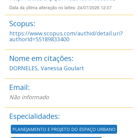
Data da última alteração no lattes: 24/07/2026 12:07
Scopus:
https://www.scopus.com/authid/detail.uri?
authorId=55189833400
Nome em citações:
DORNELES, Vanessa Goulart
Email:
Não informado
Especialidades:
PLANEJAMENTO E PROJETO DO ESPAÇO URBANO