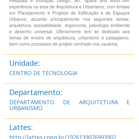
Pesquisa e Inovação Design, Art, Space and Mind.Tem
experiência na área de Arquitetura e Urbanismo, com ênfase
em Planejamento e Projetos da Edificação e de Espaços
Urbanos, atuando principalmente nos seguintes temas:
arquitetura, acessibilidade, ergonomia, psicologia ambiental
e desenho universal. Ultimamente tem se dedicado aos
temas de ensino de arquitetura, urbanismo e paisagismo,
bem como processos de projeto centrado nos usuários.
Unidade:
CENTRO DE TECNOLOGIA
Departamento:
DEPARTAMENTO DE ARQUITETURA E
URBANISMO
Lattes:
http://lattes.cnpq.br/1926139076993902