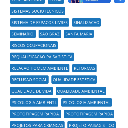
SISTEMAS SOCIOTECNICOS
SISTEMA DE ESPACOS LIVRES
SINALIZACAO
SEMINARIO.
SAO BRAZ
SANTA MARIA
RISCOS OCUPACIONAIS
REQUALIFICACAO PAISAGISTICA
RELACAO HOMEM AMBIENTE
REFORMAS
RECLUSAO SOCIAL
QUALIDADE ESTETICA
QUALIDADE DE VIDA
QUALIDADE AMBIENTAL
PSICOLOGIA AMBIENTL
PSICOLOGIA AMBIENTAL
PROTOTIPAGEM RAPIDA.
PROTOTIPAGEM RAPIDA
PROJETOS PARA CRIANCAS
PROJETO PAISAGISTICO