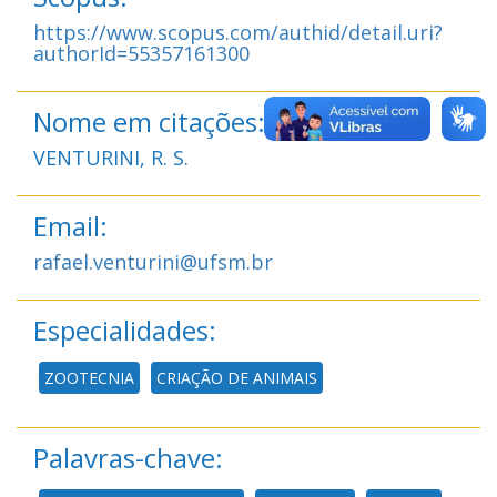
https://www.scopus.com/authid/detail.uri?
authorId=55357161300
Nome em citações:
VENTURINI, R. S.
Email:
rafael.venturini@ufsm.br
Especialidades:
ZOOTECNIA
CRIAÇÃO DE ANIMAIS
Palavras-chave: