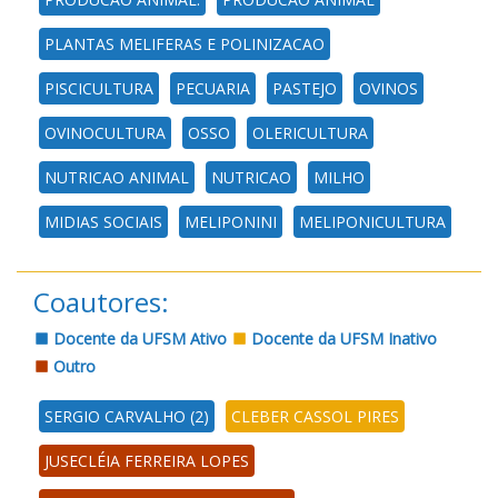
PLANTAS MELIFERAS E POLINIZACAO
PISCICULTURA
PECUARIA
PASTEJO
OVINOS
OVINOCULTURA
OSSO
OLERICULTURA
NUTRICAO ANIMAL
NUTRICAO
MILHO
MIDIAS SOCIAIS
MELIPONINI
MELIPONICULTURA
Coautores:
Docente da UFSM Ativo
Docente da UFSM Inativo
Outro
SERGIO CARVALHO (2)
CLEBER CASSOL PIRES
JUSECLÉIA FERREIRA LOPES