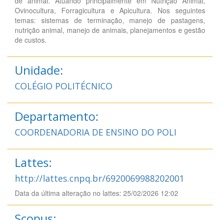
de animal. Atuando principalmente em Nutrição Animal,
Ovinocultura, Forragicultura e Apicultura. Nos seguintes
temas: sistemas de terminação, manejo de pastagens,
nutrição animal, manejo de animais, planejamentos e gestão
de custos.
Unidade:
COLÉGIO POLITÉCNICO
Departamento:
COORDENADORIA DE ENSINO DO POLI
Lattes:
http://lattes.cnpq.br/6920069988202001
Data da última alteração no lattes: 25/02/2026 12:02
Scopus: