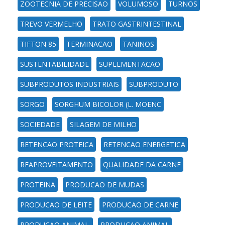
ZOOTECNIA DE PRECISAO
VOLUMOSO
TURNOS
TREVO VERMELHO
TRATO GASTRINTESTINAL
TIFTON 85
TERMINACAO
TANINOS
SUSTENTABILIDADE
SUPLEMENTACAO
SUBPRODUTOS INDUSTRIAIS
SUBPRODUTO
SORGO
SORGHUM BICOLOR (L. MOENC
SOCIEDADE
SILAGEM DE MILHO
RETENCAO PROTEICA
RETENCAO ENERGETICA
REAPROVEITAMENTO
QUALIDADE DA CARNE
PROTEINA
PRODUCAO DE MUDAS
PRODUCAO DE LEITE
PRODUCAO DE CARNE
PRODUCAO ANIMAL.
PRODUCAO ANIMAL