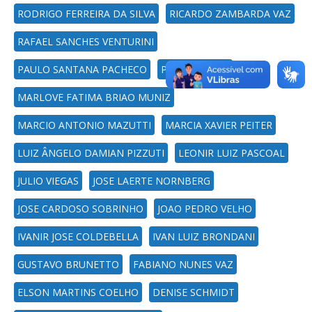
RODRIGO FERREIRA DA SILVA
RICARDO ZAMBARDA VAZ
RAFAEL SANCHES VENTURINI
PAULO SANTANA PACHECO
PAULO DILKIN
MARLOVE FATIMA BRIAO MUNIZ
MARCIO ANTONIO MAZUTTI
MARCIA XAVIER PEITER
LUIZ ÂNGELO DAMIAN PIZZUTI
LEONIR LUIZ PASCOAL
JULIO VIEGAS
JOSE LAERTE NORNBERG
JOSE CARDOSO SOBRINHO
JOAO PEDRO VELHO
IVANIR JOSE COLDEBELLA
IVAN LUIZ BRONDANI
GUSTAVO BRUNETTO
FABIANO NUNES VAZ
ELSON MARTINS COELHO
DENISE SCHMIDT