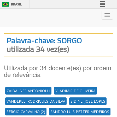
BRASIL
Simplifique!
Nave
Comunica BR
Participe
Acesso à informação
Palavra-chave: SORGO
Legislação
utilizada 34 vez(es)
Canais
Utilizada por 34 docente(es) por ordem
de relevância
ZAIDA INES ANTONIOLLI
VLADIMIR DE OLIVEIRA
VANDERLEI RODRIGUES DA SILVA
SIDINEI JOSE LOPES
SERGIO CARVALHO (2)
SANDRO LUIS PETTER MEDEIROS