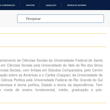
O À INFORMAÇÃO
PARTICIPE
LEGISLAÇÃO
ÓRGÃOS DO GOVERNO
artamento de Ciências Sociais da Universidade Federal de Santa
m Ciências Sociais pela Universidade do Vale do Rio dos Sinos
ências Sociais, com ênfase em Estudos Comparados, pelo Centro
ação sobre as Américas e o Caribe (Ceppac) da Universidade de
 Ciência Política pela Universidade Federal do Rio Grande do Sul
eresse é teoria política, Estado e teoria da dependência. Tem
os níveis de ensino fundamental, médio, graduação e pós-