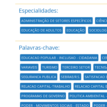
Especialidades:
ADMINISTRAÇÃO DE SETORES ESPECÍFICOS
CIÊNCI
EDUCAÇÃO DE ADULTOS
EDUCAÇÃO
SOCIOLOGI
Palavras-chave:
EDUCACAO POPULAR - INCLUSAO - CIDADANIA
CE
VARIAVEIS
TURISMO
TERCEIRO SETOR
TECNIS
SEGURANCA PUBLICA
SEBRAE/R.S.
SATISFACAO 
RELACAO CAPITAL-TRABALHO
RELACAO CAPITAL 
PROGRAMAS DE GOVERNO
POLITICA AMBIENTAL 
PODER - MOVIMENTOS SOCIAIS - ESTADO
PODER 