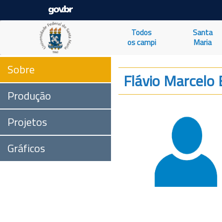
Todos
Santa
os campi
Maria
Sobre
Flávio Marcelo 
Produção
Projetos
Gráficos