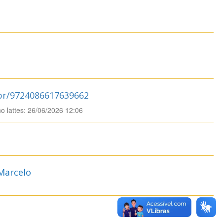
.br/9724086617639662
no lattes: 26/06/2026 12:06
Marcelo