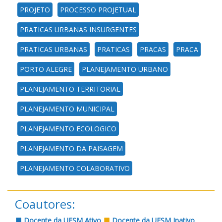
PROJETO
PROCESSO PROJETUAL
PRATICAS URBANAS INSURGENTES
PRATICAS URBANAS
PRATICAS
PRACAS
PRACA
PORTO ALEGRE
PLANEJAMENTO URBANO
PLANEJAMENTO TERRITORIAL
PLANEJAMENTO MUNICIPAL
PLANEJAMENTO ECOLOGICO
PLANEJAMENTO DA PAISAGEM
PLANEJAMENTO COLABORATIVO
Coautores:
Docente da UFSM Ativo
Docente da UFSM Inativo