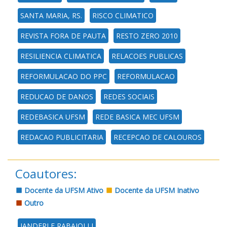
SANTA MARIA, RS.
RISCO CLIMATICO
REVISTA FORA DE PAUTA
RESTO ZERO 2010
RESILIENCIA CLIMATICA
RELACOES PUBLICAS
REFORMULACAO DO PPC
REFORMULACAO
REDUCAO DE DANOS
REDES SOCIAIS
REDEBASICA UFSM
REDE BASICA MEC UFSM
REDACAO PUBLICITARIA
RECEPCAO DE CALOUROS
Coautores:
Docente da UFSM Ativo
Docente da UFSM Inativo
Outro
JANDERLE RABAIOLLI