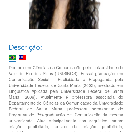
Descrição:
Doutora em Ciências da Comunicação pela Universidade do
Vale do Rio dos Sinos (UNISINOS). Possui graduação em
Comunicação Social - Publicidade e Propaganda pela
Universidade Federal de Santa Maria (2003), mestrado em
Lingüística Aplicada pela Universidade Federal de Santa
Maria (2006). Atualmente é professora associada do
Departamento de Ciências da Comunicação da Universidade
Federal de Santa Maria, professora permanente do
Programa de Pós-graduação em Comunicação da mesma
universidade. Atua principalmente nos seguintes temas:
criação publicitária, ensino de criação publicitária,