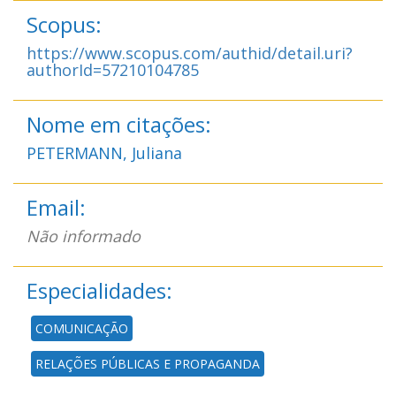
Scopus:
https://www.scopus.com/authid/detail.uri?
authorId=57210104785
Nome em citações:
PETERMANN, Juliana
Email:
Não informado
Especialidades:
COMUNICAÇÃO
RELAÇÕES PÚBLICAS E PROPAGANDA