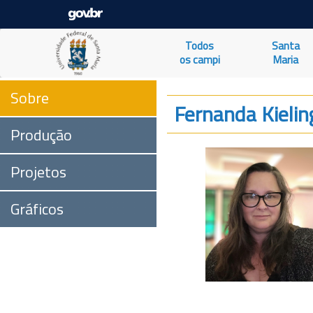
Todos
Santa
os campi
Maria
Sobre
Fernanda Kielin
Produção
Projetos
Gráficos