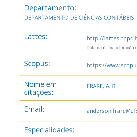
Departamento:
DEPARTAMENTO DE CIÊNCIAS CONTÁBEIS
Lattes:
http://lattes.cnpq
Data da última alteração 
Scopus:
https://www.scopu
Nome em
FRARE, A. B.
citações:
Email:
anderson.frare@uf
Especialidades: