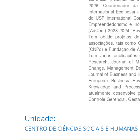
2026. Coordenador da 
Internacional Ecoinovar 
do USP International C
Empreendedorismo e Inov
(AdCont) 2023-2024. Revi
Tem obtido projetos d
associações, tais como 
(CNPq) e Fundação de A
Tem várias publicações
Research, Journal of M
Change, Management Deci
Journal of Business and 
European Business Re
Knowledge and Process
atualmente desenvolve p
Controle Gerencial, Gestã
Unidade:
CENTRO DE CIÊNCIAS SOCIAIS E HUMANAS