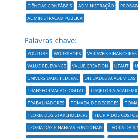
CIÊNCIAS CONTÁBEIS
ADMINISTRAÇÃO
PROBABI
ADMINISTRAÇÃO PÚBLICA
Palavras-chave:
YOUTUBE
WORKSHOPS
VARIAVEIS FINANCEIRAS
VALUE RELEVANCE
VALUE CREATION
UTAUT
U
UNIVERSIDADE FEDERAL
UNIDADES ACADEMICAS
TRANSFORMACAO DIGITAL
TRAJETORIA ACADEMI
TRABALHADORES
TOMADA DE DECISOES
TOMA
TEORIA DOS STAKEHOLDERS
TEORIA DOS CUSTO
TEORIA DAS FINANCAS FUNCIONAIS
TEORIA DA S