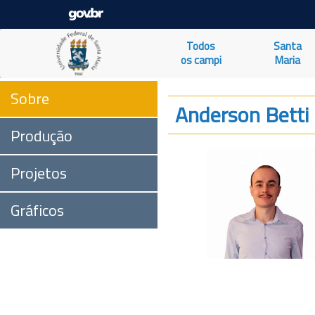
Todos
Santa
os campi
Maria
Sobre
Anderson Betti 
Produção
Projetos
Gráficos