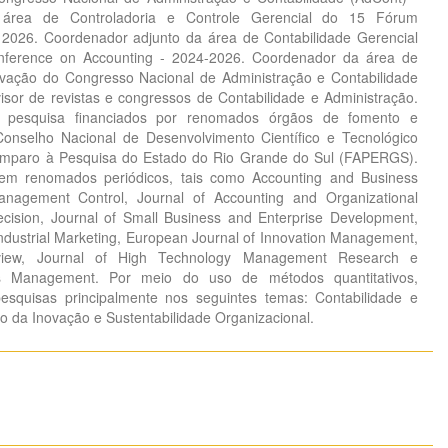
área de Controladoria e Controle Gerencial do 15 Fórum
- 2026. Coordenador adjunto da área de Contabilidade Gerencial
onference on Accounting - 2024-2026. Coordenador da área de
ação do Congresso Nacional de Administração e Contabilidade
sor de revistas e congressos de Contabilidade e Administração.
e pesquisa financiados por renomados órgãos de fomento e
Conselho Nacional de Desenvolvimento Científico e Tecnológico
mparo à Pesquisa do Estado do Rio Grande do Sul (FAPERGS).
 em renomados periódicos, tais como Accounting and Business
anagement Control, Journal of Accounting and Organizational
sion, Journal of Small Business and Enterprise Development,
Industrial Marketing, European Journal of Innovation Management,
view, Journal of High Technology Management Research e
 Management. Por meio do uso de métodos quantitativos,
esquisas principalmente nos seguintes temas: Contabilidade e
o da Inovação e Sustentabilidade Organizacional.