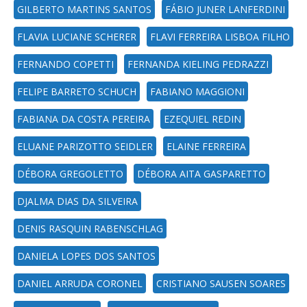
GILBERTO MARTINS SANTOS
FÁBIO JUNER LANFERDINI
FLAVIA LUCIANE SCHERER
FLAVI FERREIRA LISBOA FILHO
FERNANDO COPETTI
FERNANDA KIELING PEDRAZZI
FELIPE BARRETO SCHUCH
FABIANO MAGGIONI
FABIANA DA COSTA PEREIRA
EZEQUIEL REDIN
ELUANE PARIZOTTO SEIDLER
ELAINE FERREIRA
DÉBORA GREGOLETTO
DÉBORA AITA GASPARETTO
DJALMA DIAS DA SILVEIRA
DENIS RASQUIN RABENSCHLAG
DANIELA LOPES DOS SANTOS
DANIEL ARRUDA CORONEL
CRISTIANO SAUSEN SOARES