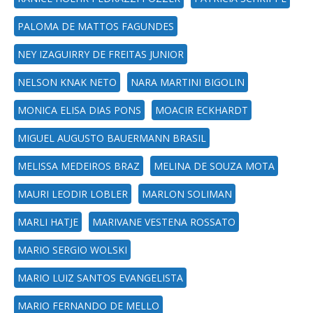
PALOMA DE MATTOS FAGUNDES
NEY IZAGUIRRY DE FREITAS JUNIOR
NELSON KNAK NETO
NARA MARTINI BIGOLIN
MONICA ELISA DIAS PONS
MOACIR ECKHARDT
MIGUEL AUGUSTO BAUERMANN BRASIL
MELISSA MEDEIROS BRAZ
MELINA DE SOUZA MOTA
MAURI LEODIR LOBLER
MARLON SOLIMAN
MARLI HATJE
MARIVANE VESTENA ROSSATO
MARIO SERGIO WOLSKI
MARIO LUIZ SANTOS EVANGELISTA
MARIO FERNANDO DE MELLO