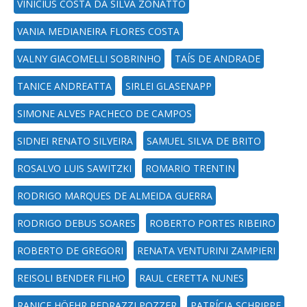
VINÍCIUS COSTA DA SILVA ZONATTO
VANIA MEDIANEIRA FLORES COSTA
VALNY GIACOMELLI SOBRINHO
TAÍS DE ANDRADE
TANICE ANDREATTA
SIRLEI GLASENAPP
SIMONE ALVES PACHECO DE CAMPOS
SIDNEI RENATO SILVEIRA
SAMUEL SILVA DE BRITO
ROSALVO LUIS SAWITZKI
ROMARIO TRENTIN
RODRIGO MARQUES DE ALMEIDA GUERRA
RODRIGO DEBUS SOARES
ROBERTO PORTES RIBEIRO
ROBERTO DE GREGORI
RENATA VENTURINI ZAMPIERI
REISOLI BENDER FILHO
RAUL CERETTA NUNES
RANICE HÖEHR PEDRAZZI POZZER
PATRÍCIA SCHRIPPE