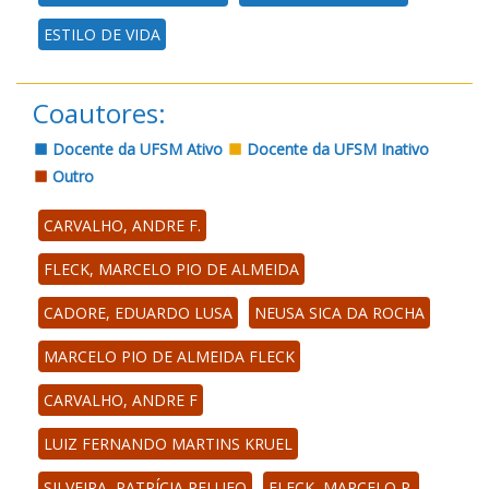
ESTILO DE VIDA
Coautores:
Docente da UFSM Ativo
Docente da UFSM Inativo
Outro
CARVALHO, ANDRE F.
FLECK, MARCELO PIO DE ALMEIDA
CADORE, EDUARDO LUSA
NEUSA SICA DA ROCHA
MARCELO PIO DE ALMEIDA FLECK
CARVALHO, ANDRE F
LUIZ FERNANDO MARTINS KRUEL
SILVEIRA, PATRÍCIA PELUFO
FLECK, MARCELO P.