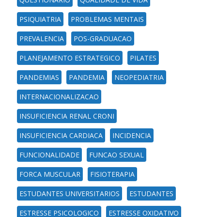
PSIQUIATRIA
PROBLEMAS MENTAIS
PREVALENCIA
POS-GRADUACAO
PLANEJAMENTO ESTRATEGICO
PILATES
PANDEMIAS
PANDEMIA
NEOPEDIATRIA
INTERNACIONALIZACAO
INSUFICIENCIA RENAL CRONI
INSUFICIENCIA CARDIACA
INCIDENCIA
FUNCIONALIDADE
FUNCAO SEXUAL
FORCA MUSCULAR
FISIOTERAPIA
ESTUDANTES UNIVERSITARIOS
ESTUDANTES
ESTRESSE PSICOLOGICO
ESTRESSE OXIDATIVO