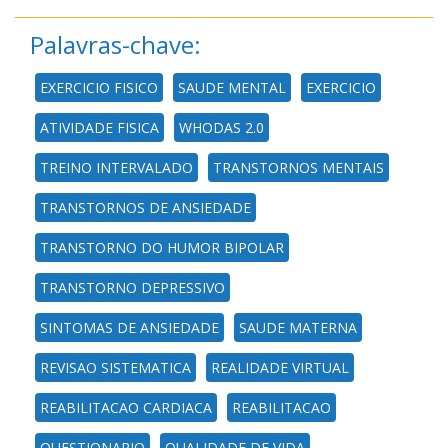
Palavras-chave:
EXERCICIO FISICO
SAUDE MENTAL
EXERCICIO
ATIVIDADE FISICA
WHODAS 2.0
TREINO INTERVALADO
TRANSTORNOS MENTAIS
TRANSTORNOS DE ANSIEDADE
TRANSTORNO DO HUMOR BIPOLAR
TRANSTORNO DEPRESSIVO
SINTOMAS DE ANSIEDADE
SAUDE MATERNA
REVISAO SISTEMATICA
REALIDADE VIRTUAL
REABILITACAO CARDIACA
REABILITACAO
QUESTIONARIO
QUALIDADE DE VIDA