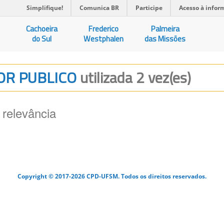
Simplifique!
Comunica BR
Participe
Acesso à infor
Cachoeira
Frederico
Palmeira
do Sul
Westphalen
das Missões
DOR PUBLICO
utilizada 2 vez(es)
 relevância
Copyright © 2017-2026 CPD-UFSM. Todos os direitos reservados.