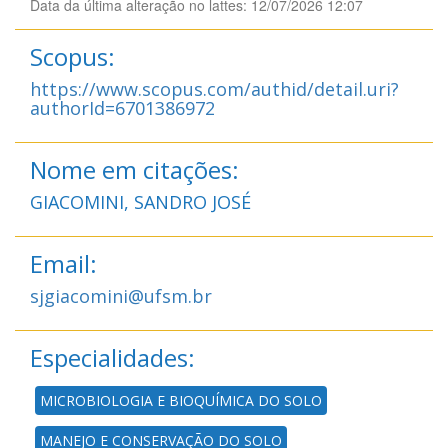
Data da última alteração no lattes: 12/07/2026 12:07
Scopus:
https://www.scopus.com/authid/detail.uri?
authorId=6701386972
Nome em citações:
GIACOMINI, SANDRO JOSÉ
Email:
sjgiacomini@ufsm.br
Especialidades:
MICROBIOLOGIA E BIOQUÍMICA DO SOLO
MANEJO E CONSERVAÇÃO DO SOLO