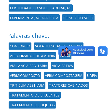
FERTILIDADE DO SOLO E ADUBAÇÃO
EXPERIMENTAÇÃO AGRÍCOLA
CIÊNCIA DO SOLO
Palavras-chave:
CONSORCIO
VOLATILIZACAO DE AMONIA
VOLATIIZACAO DE AMONIA
VIGOR
VIGILANCIA SANITARIA
VICIA SATIVA
VERMICOMPOSTO
VERMICOMPOSTAGEM
UREIA
TRITICUM AESTIVUM
TRATORES CABINADOS
TRATAMENTO DE EFLUENTES
TRATAMENTO DE DEJETOS