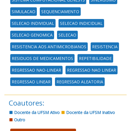
SIMULACAO
SEQUENCIAMENTO
SELECAO INDIVIDUAL
SELECAO INDICIDUAL
SELECAO GENOMICA
SELECAO
RESISTENCIA AOS ANTIMICROBIANOS
RESISTENCIA
RESIDUOS DE MEDICAMENTOS
REPETIBILIDADE
REGRESSAO NAO-LINEAR
REGRESSAO NAO LINEAR
REGRESSAO LINEAR
REGRESSAO ALEATORIA
Coautores:
Docente da UFSM Ativo
Docente da UFSM Inativo
Outro