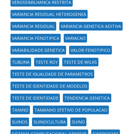
VEROSSIMILHANCA RESTRITA
VARIANCIA RESIDUAL HETEROGENEA
VARIANCIA RESIDUAL
VARIANCIA GENETICA ADITIVA
VARIANCIA FENOTIPICA
VARIACAO
VARIABILIDADE GENETICA
VALOR FENOTIPICO
TUBUNA
TESTE ROY
TESTE DE WILKS
TESTE DE IGUALDADE DE PARAMETROS
TESTE DE IDENTIDADE DE MODELOS
TESTE DE IDENTIDADE
TENDENCIA GENETICA
TANINO
TAMANHO EFETIVO DE POPULACAO
SUINOS
SUINOCULTURA
SUINO
SISTEMA COMPUTACIONAL GENESYS
SINERGISMO