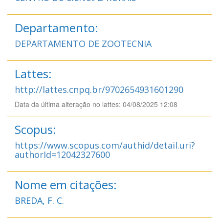
Departamento:
DEPARTAMENTO DE ZOOTECNIA
Lattes:
http://lattes.cnpq.br/9702654931601290
Data da última alteração no lattes: 04/08/2025 12:08
Scopus:
https://www.scopus.com/authid/detail.uri?
authorId=12042327600
Nome em citações:
BREDA, F. C.