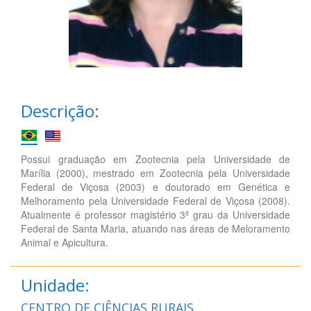
Descrição:
Possui graduação em Zootecnia pela Universidade de
Marília (2000), mestrado em Zootecnia pela Universidade
Federal de Viçosa (2003) e doutorado em Genética e
Melhoramento pela Universidade Federal de Viçosa (2008).
Atualmente é professor magistério 3º grau da Universidade
Federal de Santa Maria, atuando nas áreas de Meloramento
Animal e Apicultura.
Unidade:
CENTRO DE CIÊNCIAS RURAIS