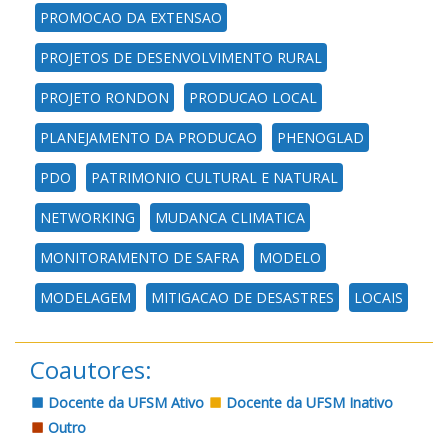
PROMOCAO DA EXTENSAO
PROJETOS DE DESENVOLVIMENTO RURAL
PROJETO RONDON
PRODUCAO LOCAL
PLANEJAMENTO DA PRODUCAO
PHENOGLAD
PDO
PATRIMONIO CULTURAL E NATURAL
NETWORKING
MUDANCA CLIMATICA
MONITORAMENTO DE SAFRA
MODELO
MODELAGEM
MITIGACAO DE DESASTRES
LOCAIS
Coautores:
Docente da UFSM Ativo
Docente da UFSM Inativo
Outro