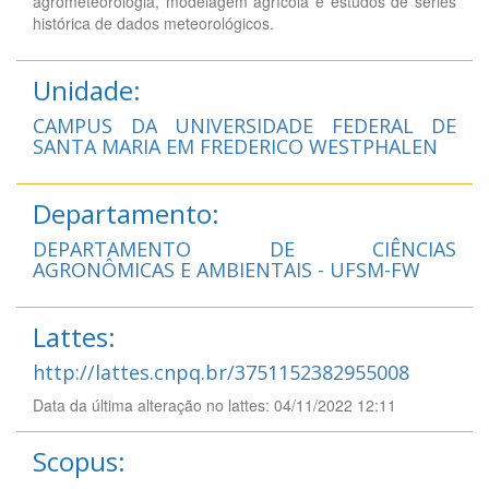
agrometeorologia, modelagem agrícola e estudos de séries
histórica de dados meteorológicos.
Unidade:
CAMPUS DA UNIVERSIDADE FEDERAL DE
SANTA MARIA EM FREDERICO WESTPHALEN
Departamento:
DEPARTAMENTO DE CIÊNCIAS
AGRONÔMICAS E AMBIENTAIS - UFSM-FW
Lattes:
http://lattes.cnpq.br/3751152382955008
Data da última alteração no lattes: 04/11/2022 12:11
Scopus: