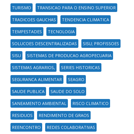
TURISMO
TRANSICAO PARA O ENSINO SUPERIOR
TRADICOES GAUCHAS
TENDENCIA CLIMATICA
TEMPESTADES
TECNOLOGIA
SOLUCOES DESCENTRALIZADAS
SISU; PROFISSOES
SISU
SISTEMAS DE PRODUCAO AGROPECUARIA
SISTEMAS AGRARIOS,
SERIES HISTORICAS
SEGURANCA ALIMENTAR
SEAGRO
SAUDE PUBLICA
SAUDE DO SOLO
SANEAMENTO AMBIENTAL
RISCO CLIMATICO
RESIDUOS
RENDIMENTO DE GRAOS
REENCONTRO
REDES COLABORATIVAS