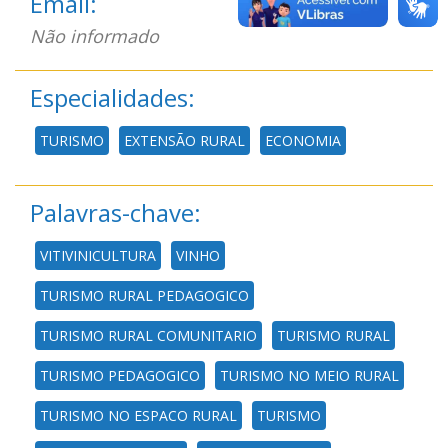
Email:
Não informado
Especialidades:
TURISMO
EXTENSÃO RURAL
ECONOMIA
Palavras-chave:
VITIVINICULTURA
VINHO
TURISMO RURAL PEDAGOGICO
TURISMO RURAL COMUNITARIO
TURISMO RURAL
TURISMO PEDAGOGICO
TURISMO NO MEIO RURAL
TURISMO NO ESPACO RURAL
TURISMO