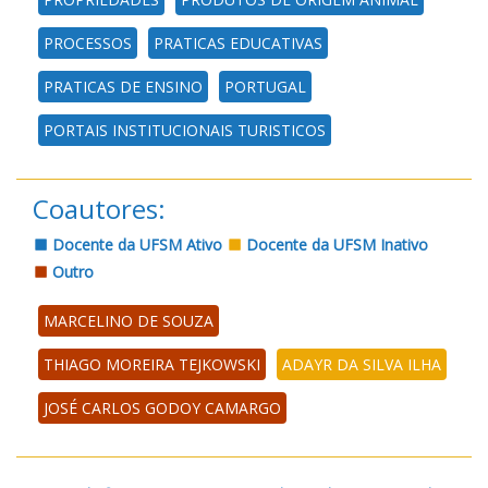
PROCESSOS
PRATICAS EDUCATIVAS
PRATICAS DE ENSINO
PORTUGAL
PORTAIS INSTITUCIONAIS TURISTICOS
Coautores:
Docente da UFSM Ativo
Docente da UFSM Inativo
Outro
MARCELINO DE SOUZA
THIAGO MOREIRA TEJKOWSKI
ADAYR DA SILVA ILHA
JOSÉ CARLOS GODOY CAMARGO