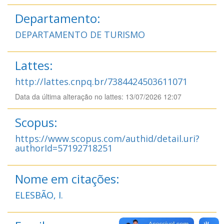
Departamento:
DEPARTAMENTO DE TURISMO
Lattes:
http://lattes.cnpq.br/7384424503611071
Data da última alteração no lattes: 13/07/2026 12:07
Scopus:
https://www.scopus.com/authid/detail.uri?
authorId=57192718251
Nome em citações:
ELESBÃO, I.