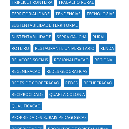
TRIPLICE FRONTEIRA
TRABALHO RURAL
TERRITORIALIDADE
TENDENCIAS
TECNOLOGIAS
SUSTENTABILIDADE TERRITORIAL
SUSTENTABILIDADE
SERRA GAUCHA
RURAL
ROTEIRO
RESTAURANTE UNIVERSITARIO
RENDA
RELACOES SOCIAIS
REGIONALIZACAO
REGIONAL
REGENERACAO
REDES GEOGRAFICAS
REDES DE COOPERACAO
REDES
RECUPERACAO
RECIPROCIDADE
QUARTA COLONIA
QUALIFICACAO
PROPRIEDADES RURAIS PEDAGOGICAS
PROPRIEDADES
PRODUTOS DE ORIGEM ANIMAL