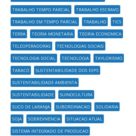
TRABALHO TEMPO PARCIAL
TRABALHO ESCRAVO
TRABALHO EM TEMPO PARCIAL
TRABALHO
TICS
TERRA
TEORIA MONETARIA
TEORIA ECONOMICA
TELEOPERADORAS
TECNOLOGIAS SOCIAIS
TECNOLOGIA SOCIAL
TECNOLOGIA
TAYLORISMO
TABACO
SUSTENTABILIDADE DOS EEPS
SUSTENTABILIDADE AMBIENTA
SUSTENTABILIDADE
SUINOCULTURA
SUCO DE LARANJA
SUBORDINACAO
SOLIDARIA
SOJA
SOBREVIVENCIA
SITUACAO ATUAL
SISTEMA INTEGRADO DE PRODUCAO