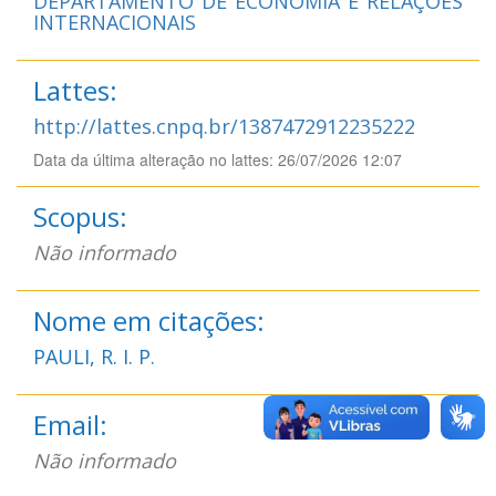
DEPARTAMENTO DE ECONOMIA E RELAÇÕES
INTERNACIONAIS
Lattes:
http://lattes.cnpq.br/1387472912235222
Data da última alteração no lattes: 26/07/2026 12:07
Scopus:
Não informado
Nome em citações:
PAULI, R. I. P.
Email:
Não informado