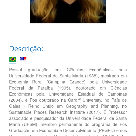
Descrição:
Possui graduação em Ciências Econômicas pela
Universidade Federal de Santa Maria (1988), mestrado em
Economia Rural (Campina Grande) pela Universidade
Federal da Paraíba (1995), doutorado em Ciências
Econômicas pela Universidade Estadual de Campinas
(2004), e Pós doutorado na Cardiff University, no País de
Gales - Reino Unido em Geography and Planning, no
Sustainable Places Research Institute (2017). É Professor
associado e pesquisador da Universidade Federal de Santa
Maria (UFSM), membro permanente do programa de Pós
Graduação em Economia e Desenvolvimento (PPGED) e nos