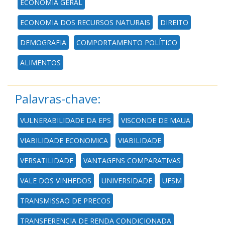
ECONOMIA GERAL
ECONOMIA DOS RECURSOS NATURAIS
DIREITO
DEMOGRAFIA
COMPORTAMENTO POLÍTICO
ALIMENTOS
Palavras-chave:
VULNERABILIDADE DA EPS
VISCONDE DE MAUA
VIABILIDADE ECONOMICA
VIABILIDADE
VERSATILIDADE
VANTAGENS COMPARATIVAS
VALE DOS VINHEDOS
UNIVERSIDADE
UFSM
TRANSMISSAO DE PRECOS
TRANSFERENCIA DE RENDA CONDICIONADA