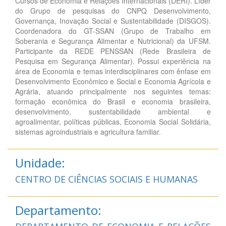
Cursos de Economia e Relações Internacionais (DERI). Líder
do Grupo de pesquisas do CNPQ Desenvolvimento,
Governança, Inovação Social e Sustentabilidade (DISGOS).
Coordenadora do GT-SSAN (Grupo de Trabalho em
Soberania e Segurança Alimentar e Nutricional) da UFSM.
Participante da REDE PENSSAN (Rede Brasileira de
Pesquisa em Segurança Alimentar). Possui experiência na
área de Economia e temas interdisciplinares com ênfase em
Desenvolvimento Econômico e Social e Economia Agrícola e
Agrária, atuando principalmente nos seguintes temas:
formação econômica do Brasil e economia brasileira,
desenvolvimento, sustentabilidade ambiental e
agroalimentar, políticas públicas, Economia Social Solidária,
sistemas agroindustriais e agricultura familiar.
Unidade:
CENTRO DE CIÊNCIAS SOCIAIS E HUMANAS
Departamento: