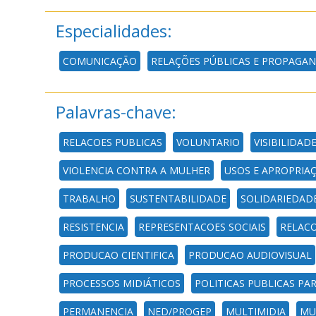
Especialidades:
COMUNICAÇÃO
RELAÇÕES PÚBLICAS E PROPAGA
Palavras-chave:
RELACOES PUBLICAS
VOLUNTARIO
VISIBILIDAD
VIOLENCIA CONTRA A MULHER
USOS E APROPRIAÇ
TRABALHO
SUSTENTABILIDADE
SOLIDARIEDAD
RESISTENCIA
REPRESENTACOES SOCIAIS
RELACO
PRODUCAO CIENTIFICA
PRODUCAO AUDIOVISUAL
PROCESSOS MIDIÁTICOS
POLITICAS PUBLICAS PA
PERMANENCIA
NED/PROGEP
MULTIMIDIA
MU