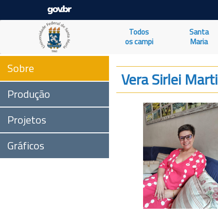
Todos
Santa
os campi
Maria
Sobre
Vera Sirlei Mart
Produção
Projetos
Gráficos