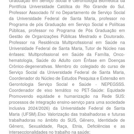
Graduação em Serviço Social e Gerontologia Biomédica da
Pontifícia Universidade Católica do Rio Grande do Sul.
Professor Associado IV no Departamento de Serviço Social
da Universidade Federal de Santa Maria, professor no
Programa de pós Graduação em Serviço Social e Políticas
Públicas, professor no Programa de Pós Graduação em
Gestão de Organizações Públicas Mestrado e Doutorado.
Professor na Residência Multiprofissional em Saúde na
Universidade Federal de Santa Maria, Tutor de Núcleo nas
ênfases: Multiprofissional em Saúde da Família, Onco-
hematologia, Saúde do Adulto com Ênfase em Doenças
Crônico-degenerativas. Membro do colegiado do curso de
Serviço Social da Universidade Federal de Santa Maria,
Coordenador do Núcleo de Estudos Pesquisa e Extensão em
Gerontologia Serviço Social e Saúde - NEPEGSSS.
Coordenador de eixo temático no PET-Saúde: Equidade
Promovendo equidade e humanização na Rede SUS:
processos de integração ensino-serviço para uma sociedade
inclusiva 2024/2026) da Universidade Federal de Santa
Maria (UFSM).Eixo Valorização das trabalhadoras e futuras
trabalhadoras no âmbito do SUS, Gênero, Identidade de
Gênero, Sexualidade, Raça, Etnia, Deficiências e as
interseccionalidades no trabalho na saúde;