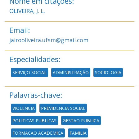
Nome em citações:
OLIVEIRA, J. L.
Email:
jairooliveira.ufsm@gmail.com
Especialidades:
SERVIÇO SOCIAL
ADMINISTRAÇÃO
SOCIOLOGIA
Palavras-chave:
VIOLENCIA
PREVIDENCIA SOCIAL
POLITICAS PUBLICAS
GESTAO PUBLICA
FORMACAO ACADEMICA
FAMILIA