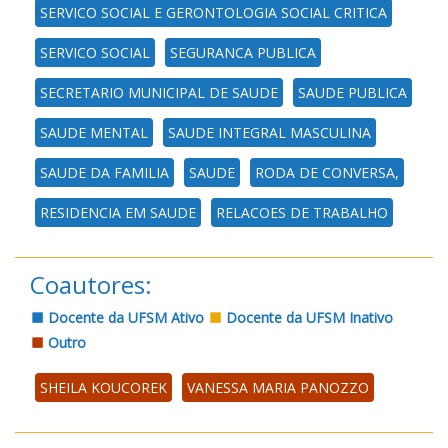
SERVICO SOCIAL E GERONTOLOGIA SOCIAL CRITICA
SERVICO SOCIAL
SEGURANCA PUBLICA
SECRETARIO MUNICIPAL DE SAUDE
SAUDE PUBLICA
SAUDE MENTAL
SAUDE INTEGRAL MASCULINA
SAUDE DA FAMILIA
SAUDE
RODA DE CONVERSA,
RESIDENCIA EM SAUDE
RELACOES DE TRABALHO
Coautores:
Docente da UFSM Ativo
Docente da UFSM Inativo
Outro
SHEILA KOUCOREK
VANESSA MARIA PANOZZO