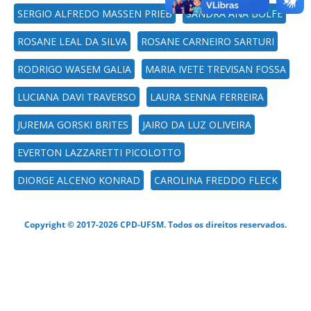
SERGIO ALFREDO MASSEN PRIEB
SANDRA ANA BOLFE
ROSANE LEAL DA SILVA
ROSANE CARNEIRO SARTURI
RODRIGO WASEM GALIA
MARIA IVETE TREVISAN FOSSA
LUCIANA DAVI TRAVERSO
LAURA SENNA FERREIRA
JUREMA GORSKI BRITES
JAIRO DA LUZ OLIVEIRA
EVERTON LAZZARETTI PICOLOTTO
DIORGE ALCENO KONRAD
CAROLINA FREDDO FLECK
Copyright © 2017-2026 CPD-UFSM. Todos os direitos reservados.