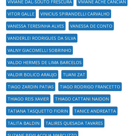
VIVIANE DAL-SOUTO FRESCURA
VIVIANE ACHE CANCIAN
VITOR GALLE
VINICIUS SPIRANDELLI CARVALHO
VANESSA TERESINHA ALVES
VANESSA DE CONTO
VANDERLEI RODRIGUES DA SILVA
VALNY GIACOMELLI SOBRINHO
VALDO HERMES DE LIMA BARCELOS
VALDIR BOLICO ARAUJO
TUANI ZAT
TIAGO ZARDIN PATIAS
TIAGO RODRIGO FRANCETTO
THIAGO REIS XAVIER
THIAGO CATTANI NAIDON
TATIANA TASQUETTO FIORIN
TANICE ANDREATTA
TALITA BALDIN
TALIRES QUESADA TAVARES
SUZANE BEVILACQUA MARCUZZO