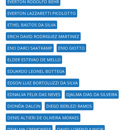
EVERTON RODOLFO BEHR
EVERTON LAZZARETTI PICOLOTTO
ETHEL BASTOS DA SILVA
ERICH DAVID RODRIGUEZ MARTINEZ
ENO DARCI SAATKAMP
ENIO GIOTTO
ELDER ESTEVAO DE MELLO
EDUARDO LEONEL BOTTEGA
EDSON LUIZ BORTOLUZZI DA SILVA
EDNALVA FELIX DAS NEVES
DJALMA DIAS DA SILVEIRA
DIONÉIA DALCIN
DIEGO BERLEZI RAMOS
DENIS ALTIERI DE OLIVEIRA MORAES
DEJALMA CREMONESE
DAVID LORENZI JUNIOR