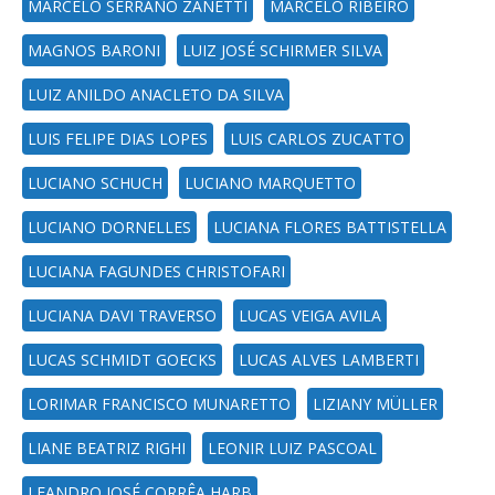
MARCELO SERRANO ZANETTI
MARCELO RIBEIRO
MAGNOS BARONI
LUIZ JOSÉ SCHIRMER SILVA
LUIZ ANILDO ANACLETO DA SILVA
LUIS FELIPE DIAS LOPES
LUIS CARLOS ZUCATTO
LUCIANO SCHUCH
LUCIANO MARQUETTO
LUCIANO DORNELLES
LUCIANA FLORES BATTISTELLA
LUCIANA FAGUNDES CHRISTOFARI
LUCIANA DAVI TRAVERSO
LUCAS VEIGA AVILA
LUCAS SCHMIDT GOECKS
LUCAS ALVES LAMBERTI
LORIMAR FRANCISCO MUNARETTO
LIZIANY MÜLLER
LIANE BEATRIZ RIGHI
LEONIR LUIZ PASCOAL
LEANDRO JOSÉ CORRÊA HARB