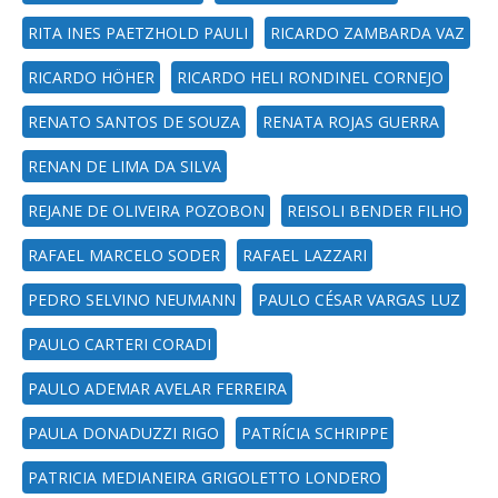
RITA INES PAETZHOLD PAULI
RICARDO ZAMBARDA VAZ
RICARDO HÖHER
RICARDO HELI RONDINEL CORNEJO
RENATO SANTOS DE SOUZA
RENATA ROJAS GUERRA
RENAN DE LIMA DA SILVA
REJANE DE OLIVEIRA POZOBON
REISOLI BENDER FILHO
RAFAEL MARCELO SODER
RAFAEL LAZZARI
PEDRO SELVINO NEUMANN
PAULO CÉSAR VARGAS LUZ
PAULO CARTERI CORADI
PAULO ADEMAR AVELAR FERREIRA
PAULA DONADUZZI RIGO
PATRÍCIA SCHRIPPE
PATRICIA MEDIANEIRA GRIGOLETTO LONDERO