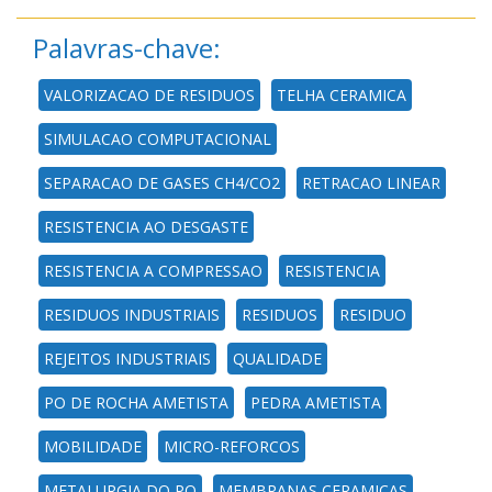
Palavras-chave:
VALORIZACAO DE RESIDUOS
TELHA CERAMICA
SIMULACAO COMPUTACIONAL
SEPARACAO DE GASES CH4/CO2
RETRACAO LINEAR
RESISTENCIA AO DESGASTE
RESISTENCIA A COMPRESSAO
RESISTENCIA
RESIDUOS INDUSTRIAIS
RESIDUOS
RESIDUO
REJEITOS INDUSTRIAIS
QUALIDADE
PO DE ROCHA AMETISTA
PEDRA AMETISTA
MOBILIDADE
MICRO-REFORCOS
METALURGIA DO PO
MEMBRANAS CERAMICAS