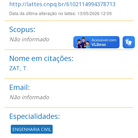
http://lattes.cnpq.br/6102114994378713
Data da última alteração no lattes: 13/05/2026 12:05
Scopus:
Não informado
Nome em citações:
ZAT, T.
Email:
Não informado
Especialidades:
ENGENHARIA CIVIL