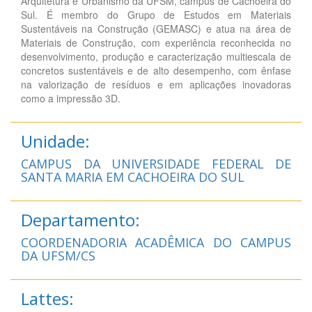
Arquitetura e Urbanismo da UFSM, campus de Cachoeira do
Sul. É membro do Grupo de Estudos em Materiais
Sustentáveis na Construção (GEMASC) e atua na área de
Materiais de Construção, com experiência reconhecida no
desenvolvimento, produção e caracterização multiescala de
concretos sustentáveis e de alto desempenho, com ênfase
na valorização de resíduos e em aplicações inovadoras
como a impressão 3D.
Unidade:
CAMPUS DA UNIVERSIDADE FEDERAL DE
SANTA MARIA EM CACHOEIRA DO SUL
Departamento:
COORDENADORIA ACADÊMICA DO CAMPUS
DA UFSM/CS
Lattes: