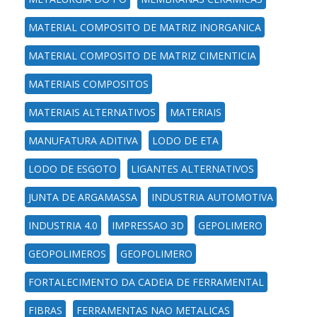
MATERIAL COMPOSITO DE MATRIZ INORGANICA
MATERIAL COMPOSITO DE MATRIZ CIMENTICIA
MATERIAIS COMPOSITOS
MATERIAIS ALTERNATIVOS
MATERIAIS
MANUFATURA ADITIVA
LODO DE ETA
LODO DE ESGOTO
LIGANTES ALTERNATIVOS
JUNTA DE ARGAMASSA
INDUSTRIA AUTOMOTIVA
INDUSTRIA 4.0
IMPRESSAO 3D
GEPOLIMERO
GEOPOLIMEROS
GEOPOLIMERO
FORTALECIMENTO DA CADEIA DE FERRAMENTAL
FIBRAS
FERRAMENTAS NAO METALICAS