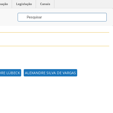
mação
Legislação
Canais
RE LÜBECK
ALEXANDRE SILVA DE VARGAS