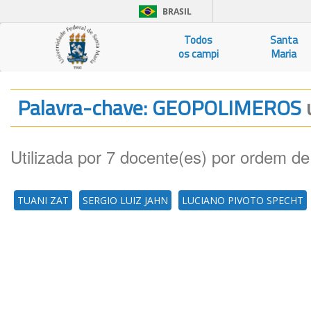
BRASIL
Todos
Santa
os campi
Maria
Palavra-chave: GEOPOLIMEROS
Utilizada por 7 docente(es) por ordem de
TUANI ZAT
SERGIO LUIZ JAHN
LUCIANO PIVOTO SPECHT