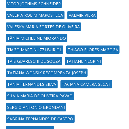
VITOR JOCHIMS SCHNEIDER
VALÉRIA ROLIM MAROSTEGA
VALMIR VIERA
VALESKA MARIA FORTES DE OLIVEIRA
TÂNIA MICHELINE MIORANDO
TIAGO MARTINUZZI BURIOL
THIAGO FLORES MAGOGA
TAÍS GUARESCHI DE SOUZA
TATIANE NEGRINI
TATIANA WONSIK RECOMPENZA JOSEPH
TANIA FERNANDES SILVA
TACIANA CAMERA SEGAT
SILVIA MARIA DE OLIVEIRA PAVAO
SERGIO ANTONIO BRONDANI
SABRINA FERNANDES DE CASTRO