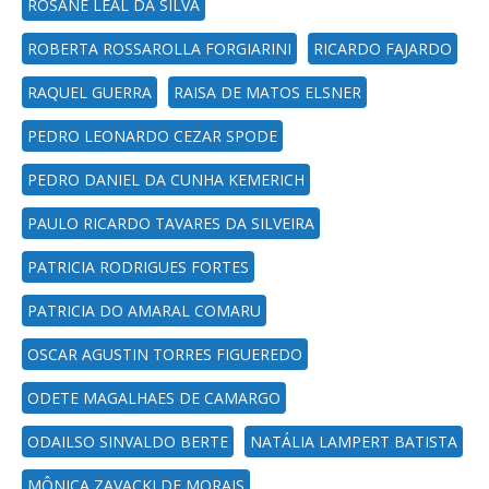
ROSANE LEAL DA SILVA
ROBERTA ROSSAROLLA FORGIARINI
RICARDO FAJARDO
RAQUEL GUERRA
RAISA DE MATOS ELSNER
PEDRO LEONARDO CEZAR SPODE
PEDRO DANIEL DA CUNHA KEMERICH
PAULO RICARDO TAVARES DA SILVEIRA
PATRICIA RODRIGUES FORTES
PATRICIA DO AMARAL COMARU
OSCAR AGUSTIN TORRES FIGUEREDO
ODETE MAGALHAES DE CAMARGO
ODAILSO SINVALDO BERTE
NATÁLIA LAMPERT BATISTA
MÔNICA ZAVACKI DE MORAIS