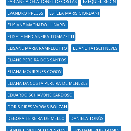
FABIANE ADELA TONETTO COSTAS
EZEQUIEL REDIN
EVANDRO PREUSS
ESTELA MARIS GIORDANI
ELISIANE MACHADO LUNARDI
ELISETE MEDIANEIRA TOMAZETTI
ELISANE MARIA RAMPELOTTO
ELIANE TATSCH NEVES
ELIANE PEREIRA DOS SANTOS
ELIANA MOURGUES COGOY
ELIANA DA COSTA PEREIRA DE MENEZES
EDUARDO SCHIAVONE CARDOSO
DORIS PIRES VARGAS BOLZAN
DEBORA TEIXEIRA DE MELLO
DANIELA TONÚS
CÂNDICE MOURA LORENZONI
CRISTIANE RUIZ GOMES