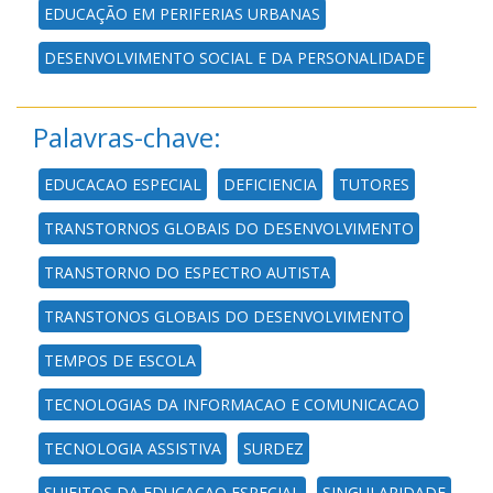
EDUCAÇÃO EM PERIFERIAS URBANAS
DESENVOLVIMENTO SOCIAL E DA PERSONALIDADE
Palavras-chave:
EDUCACAO ESPECIAL
DEFICIENCIA
TUTORES
TRANSTORNOS GLOBAIS DO DESENVOLVIMENTO
TRANSTORNO DO ESPECTRO AUTISTA
TRANSTONOS GLOBAIS DO DESENVOLVIMENTO
TEMPOS DE ESCOLA
TECNOLOGIAS DA INFORMACAO E COMUNICACAO
TECNOLOGIA ASSISTIVA
SURDEZ
SUJEITOS DA EDUCACAO ESPECIAL
SINGULARIDADE